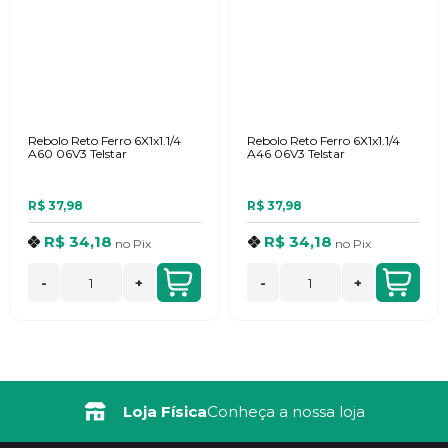
Rebolo Reto Ferro 6X1x1.1/4
Rebolo Reto Ferro 6X1x1.1/4
A60 06V3 Telstar
A46 06V3 Telstar
R$ 37,98
R$ 37,98
R$ 34,18
R$ 34,18
no
Pix
no
Pix
-
+
-
+
Loja Física
Conheça a nossa loja