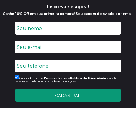
Inscreva-se agora!
Ganhe 10% Off em sua primeira compra! Seu cupom é enviado por email.
Concordo com os
Termos de uso
e
Politica de Privacidade
e aceito
receber e-mails com novidades e promoções.
CADASTRAR