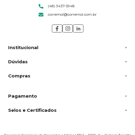
(48) 3437-5948
corremol@corremol.com.br
Institucional
Dúvidas
Compras
Pagamento
Selos e Certificados