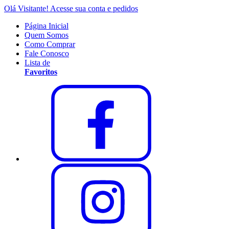
Olá Visitante!
Acesse sua conta e pedidos
Página Inicial
Quem Somos
Como Comprar
Fale Conosco
Lista de
Favoritos