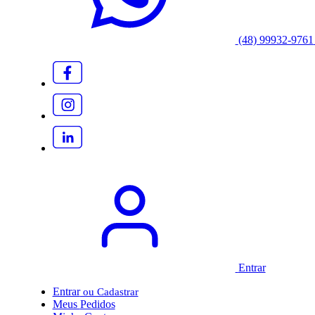
(48) 99932-9761
Entrar
Entrar
Meus
Pedidos