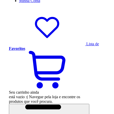
Minha
Conta
Lista de
Favoritos
Seu carrinho ainda
está vazio :(
Navegue pela loja e encontre os
produtos que você procura.