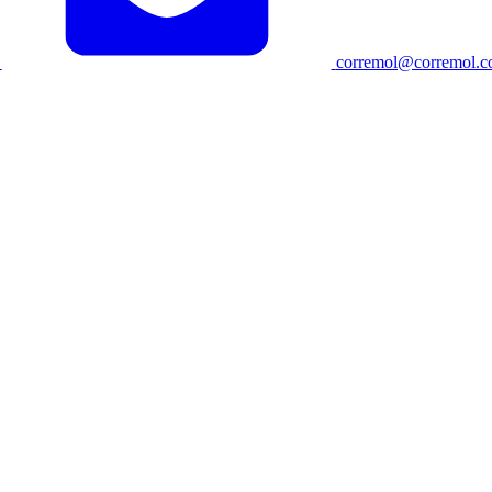
corremol@corremol.c