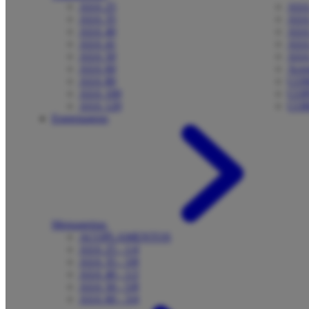
ASA 25
ASA
ASA 35
ASA
ASA 40
ASA
ASA 41
ASA
ASA 50
ASA
ASA 60
Aces
ASA 80
CO
ASA 100
COP
ASA 120
CO
Engrenagens
Mensageiras
ACOPLAMENTOS
ASA 25 - 1/4
ASA 35 - 3/8
ASA 40 - 1/2
ASA 50 - 5/8
ASA 60 - 3/4