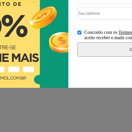
Concordo com os
Termos
aceito receber e-mails c
C