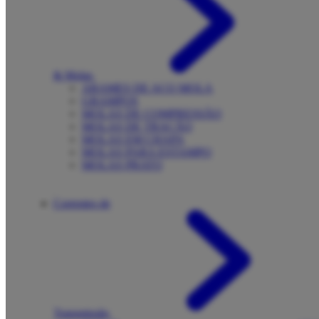
& Molas
ARAMES DE AÇO MOLA
GRAMPOS
MOLAS DE COMPRESSÃO
MOLAS DE TRAÇÃO
MOLAS EM CHAPA
MOLAS PARA ESTAMPO
MOLAS PRATO
Correntes de
Transmissão