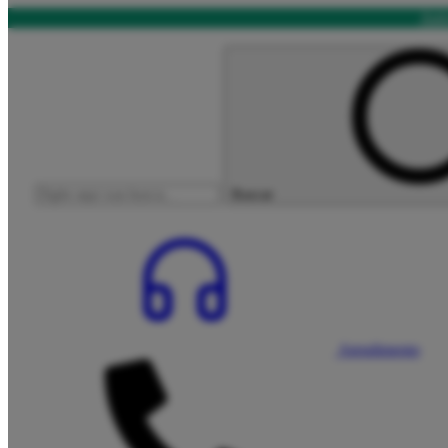
Ani
Buscar
Atendimento