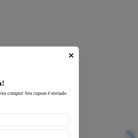
Popup
a!
ira compra! Seu cupom é enviado