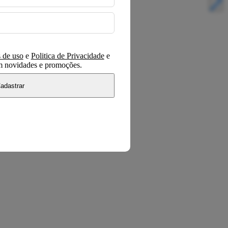
 de uso
e
Politica de Privacidade
e
om novidades e promoções.
adastrar