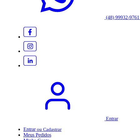
(48) 99932-9761
Entrar
Entrar
Meus
Pedidos