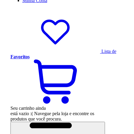
Minha
Conta
Lista de
Favoritos
Seu carrinho ainda
está vazio :(
Navegue pela loja e encontre os
produtos que você procura.