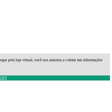
gar pela loja virtual, você nos autoriza a coletar tais informações
 OFF