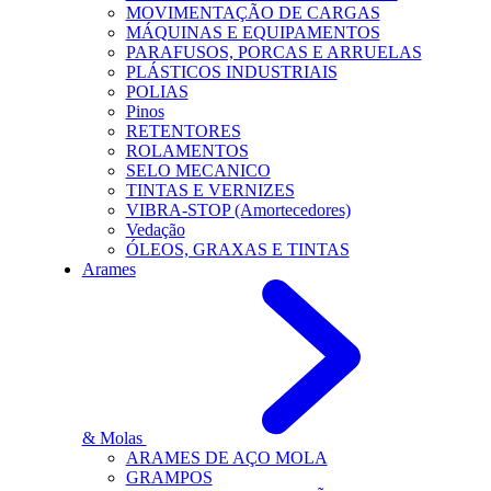
MOVIMENTAÇÃO DE CARGAS
MÁQUINAS E EQUIPAMENTOS
PARAFUSOS, PORCAS E ARRUELAS
PLÁSTICOS INDUSTRIAIS
POLIAS
Pinos
RETENTORES
ROLAMENTOS
SELO MECANICO
TINTAS E VERNIZES
VIBRA-STOP (Amortecedores)
Vedação
ÓLEOS, GRAXAS E TINTAS
Arames
& Molas
ARAMES DE AÇO MOLA
GRAMPOS