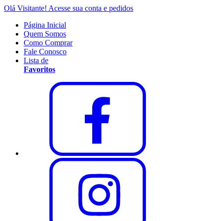
Olá Visitante!
Acesse sua conta e pedidos
Página Inicial
Quem Somos
Como Comprar
Fale Conosco
Lista de
Favoritos