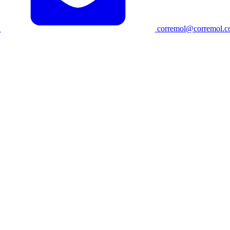
corremol@corremol.c