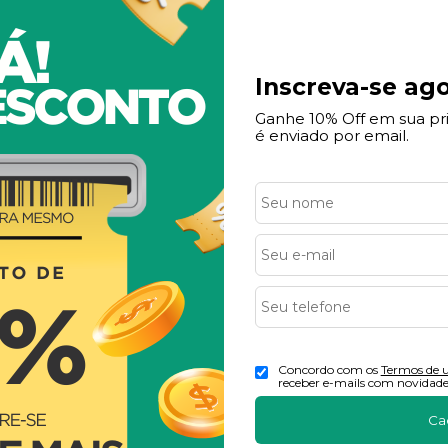
 - 1PÇ
Inscreva-se ago
.40.40 ABT2 CM - 1pç
Ganhe 10% Off em sua p
é enviado por email.
Ç
Concordo com os
Termos de 
receber e-mails com novidade
Ca