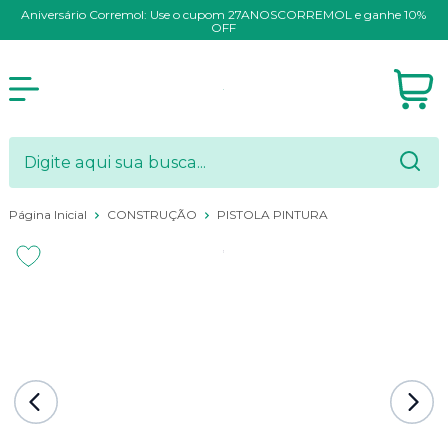
Aniversário Corremol: Use o cupom 27ANOSCORREMOL e ganhe 10%
OFF
Página Inicial
CONSTRUÇÃO
PISTOLA PINTURA