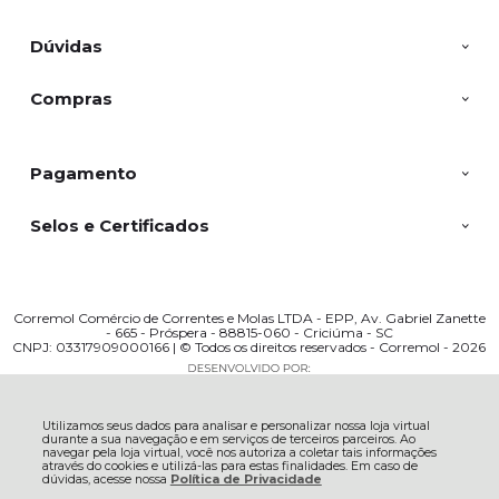
Dúvidas
Compras
Pagamento
Selos e Certificados
Corremol Comércio de Correntes e Molas LTDA - EPP, Av. Gabriel Zanette
- 665 - Próspera - 88815-060 - Criciúma - SC
CNPJ: 03317909000166 | © Todos os direitos reservados - Corremol - 2026
Utilizamos seus dados para analisar e personalizar nossa loja virtual
durante a sua navegação e em serviços de terceiros parceiros. Ao
navegar pela loja virtual, você nos autoriza a coletar tais informações
através do cookies e utilizá-las para estas finalidades. Em caso de
dúvidas, acesse nossa
Política de Privacidade