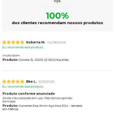
loja.
100%
dos clientes recomendam nossos produtos
Roberta M.
04/08/2026
Eu recomendo esse produto.
muito bom
Produto:
Correia 3L 0200 (Z-500) Kauthec
Bke L.
10/12/2025
Eu recomendo esse produto.
Produto conforme anunciado
Ainda não colocado em uso, Não temos opinião
formada
Produto:
Corrente Elos 3mm Aço Inox 304 - Vendida
em Metros