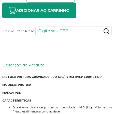
ADICIONAR AO CARRINHO
Calcule Frete e Prazo
245
PONTOS
Descrição do Produto
PISTOLA PINTURA GRAVIDADE PRO-550/1,7MM HVLP 600ML PDR
MODELO: PRO-550
MARCA: PDR
CARACTERÍSTICAS
Esta é uma pistola de pintura com tecnologia HVLP (High Volume Low
Pressure) alimentada por gravidade.