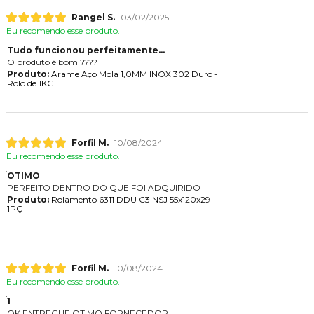
Rangel S.
03/02/2025
Eu recomendo esse produto.
Tudo funcionou perfeitamente...
O produto é bom ????
Produto:
Arame Aço Mola 1,0MM INOX 302 Duro -
Rolo de 1KG
Forfil M.
10/08/2024
Eu recomendo esse produto.
OTIMO
PERFEITO DENTRO DO QUE FOI ADQUIRIDO
Produto:
Rolamento 6311 DDU C3 NSJ 55x120x29 -
1PÇ
Forfil M.
10/08/2024
Eu recomendo esse produto.
1
OK ENTREGUE OTIMO FORNECEDOR