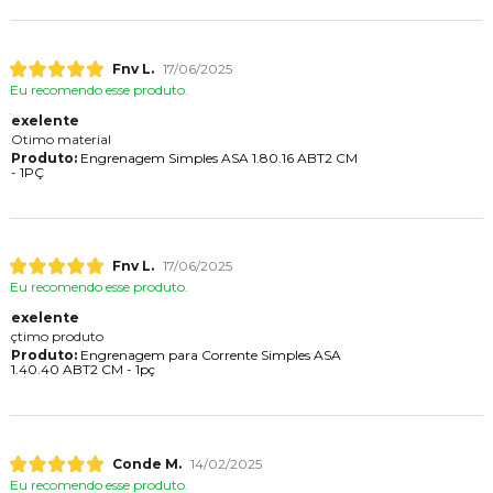
Fnv L.
17/06/2025
Eu recomendo esse produto.
exelente
Otimo material
Produto:
Engrenagem Simples ASA 1.80.16 ABT2 CM
- 1PÇ
Fnv L.
17/06/2025
Eu recomendo esse produto.
exelente
çtimo produto
Produto:
Engrenagem para Corrente Simples ASA
1.40.40 ABT2 CM - 1pç
Conde M.
14/02/2025
Eu recomendo esse produto.