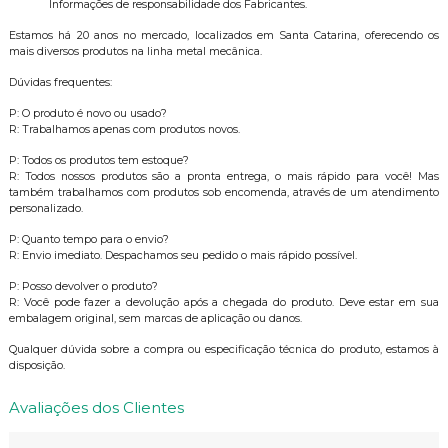
Informações de responsabilidade dos Fabricantes.
Estamos há 20 anos no mercado, localizados em Santa Catarina, oferecendo os
mais diversos produtos na linha metal mecânica.
Dúvidas frequentes:
P: O produto é novo ou usado?
R: Trabalhamos apenas com produtos novos.
P: Todos os produtos tem estoque?
R: Todos nossos produtos são a pronta entrega, o mais rápido para você! Mas
também trabalhamos com produtos sob encomenda, através de um atendimento
personalizado.
P: Quanto tempo para o envio?
R: Envio imediato. Despachamos seu pedido o mais rápido possível.
P: Posso devolver o produto?
R: Você pode fazer a devolução após a chegada do produto. Deve estar em sua
embalagem original, sem marcas de aplicação ou danos.
Qualquer dúvida sobre a compra ou especificação técnica do produto, estamos à
disposição.
Avaliações dos Clientes