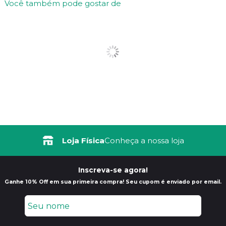
Você também pode gostar de
Loja Física
Conheça a nossa loja
Inscreva-se agora!
Ganhe 10% Off em sua primeira compra! Seu cupom é enviado por email.