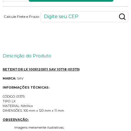
Calcule Frete e Prazo
42
PONTOS
Descrição do Produto
RETENTOR LX 100X120X11 SAV 10718 (01375)
MARCA:
SAV
INFORMAÇÕES TÉCNICAS:
CÓDIGO: 01375
TIPO: LX
MATERIAL: Nitrílico
DIMENSÕES: 100 mm x 120 mm x 11 mm
OBSERVAÇÃO:
Imagens meramente ilustrativas;