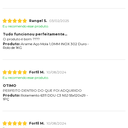
Rangel S.
03/02/2025
Eu recomendo esse produto.
Tudo funcionou perfeitamente...
O produto é bom ????
Produto:
Arame Aço Mola 1,0MM INOX 302 Duro -
Rolo de 1KG
Forfil M.
10/08/2024
Eu recomendo esse produto.
OTIMO
PERFEITO DENTRO DO QUE FOI ADQUIRIDO
Produto:
Rolamento 6311 DDU C3 NSJ 55x120x29 -
1PÇ
Forfil M.
10/08/2024