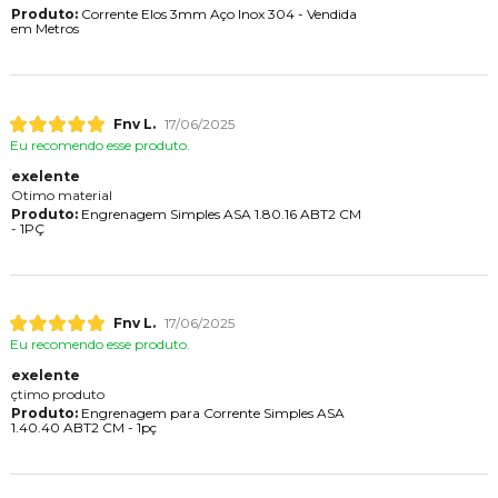
Produto:
Corrente Elos 3mm Aço Inox 304 - Vendida
em Metros
Fnv L.
17/06/2025
Eu recomendo esse produto.
exelente
Otimo material
Produto:
Engrenagem Simples ASA 1.80.16 ABT2 CM
- 1PÇ
Fnv L.
17/06/2025
Eu recomendo esse produto.
exelente
çtimo produto
Produto:
Engrenagem para Corrente Simples ASA
1.40.40 ABT2 CM - 1pç