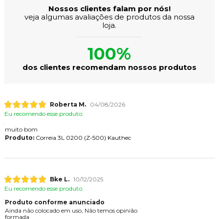
Nossos clientes falam por nós!
veja algumas avaliações de produtos da nossa
loja.
100%
dos clientes recomendam nossos produtos
Roberta M.
04/08/2026
Eu recomendo esse produto.
muito bom
Produto:
Correia 3L 0200 (Z-500) Kauthec
Bke L.
10/12/2025
Eu recomendo esse produto.
Produto conforme anunciado
Ainda não colocado em uso, Não temos opinião
formada