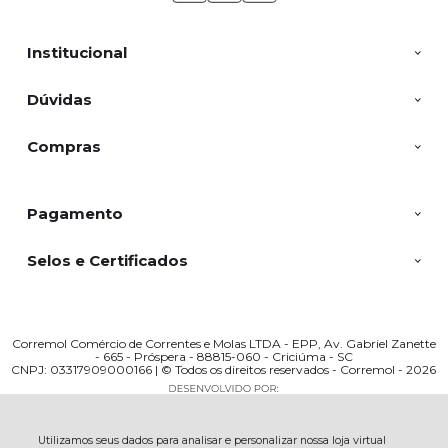
Institucional
Dúvidas
Compras
Pagamento
Selos e Certificados
Corremol Comércio de Correntes e Molas LTDA - EPP, Av. Gabriel Zanette
- 665 - Próspera - 88815-060 - Criciúma - SC
CNPJ: 03317909000166 | © Todos os direitos reservados - Corremol - 2026
Utilizamos seus dados para analisar e personalizar nossa loja virtual