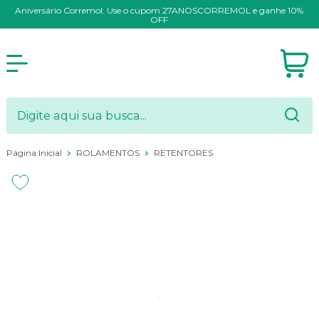
Aniversário Corremol: Use o cupom 27ANOSCORREMOL e ganhe 10%
OFF
Página Inicial
ROLAMENTOS
RETENTORES