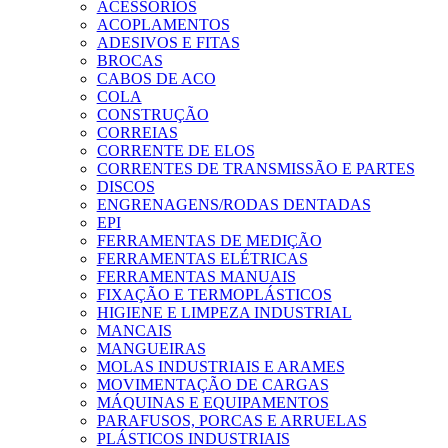
ACESSORIOS
ACOPLAMENTOS
ADESIVOS E FITAS
BROCAS
CABOS DE ACO
COLA
CONSTRUÇÃO
CORREIAS
CORRENTE DE ELOS
CORRENTES DE TRANSMISSÃO E PARTES
DISCOS
ENGRENAGENS/RODAS DENTADAS
EPI
FERRAMENTAS DE MEDIÇÃO
FERRAMENTAS ELÉTRICAS
FERRAMENTAS MANUAIS
FIXAÇÃO E TERMOPLÁSTICOS
HIGIENE E LIMPEZA INDUSTRIAL
MANCAIS
MANGUEIRAS
MOLAS INDUSTRIAIS E ARAMES
MOVIMENTAÇÃO DE CARGAS
MÁQUINAS E EQUIPAMENTOS
PARAFUSOS, PORCAS E ARRUELAS
PLÁSTICOS INDUSTRIAIS