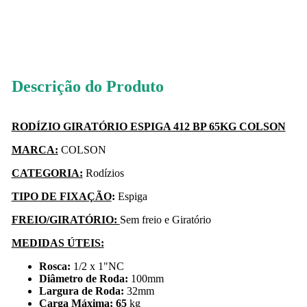
39
PONTOS
Descrição do Produto
RODÍZIO GIRATÓRIO ESPIGA 412 BP 65KG COLSON
MARCA:
COLSON
CATEGORIA:
Rodízios
TIPO DE FIXAÇÃO
:
Espiga
FREIO/GIRATÓRIO:
Sem freio e Giratório
MEDIDAS ÚTEIS:
Rosca:
1/2 x 1"NC
Diâmetro de Roda:
100mm
Largura de Roda:
32mm
Carga Máxima: 65
kg