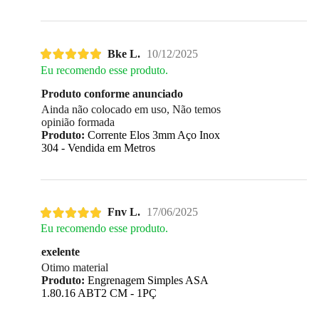
Bke L.
10/12/2025
Eu recomendo esse produto.
Produto conforme anunciado
Ainda não colocado em uso, Não temos
opinião formada
Produto:
Corrente Elos 3mm Aço Inox
304 - Vendida em Metros
Fnv L.
17/06/2025
Eu recomendo esse produto.
exelente
Otimo material
Produto:
Engrenagem Simples ASA
1.80.16 ABT2 CM - 1PÇ