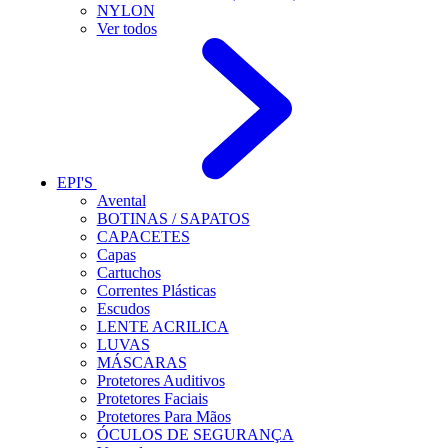
NYLON
Ver todos
EPI'S
Avental
BOTINAS / SAPATOS
CAPACETES
Capas
Cartuchos
Correntes Plásticas
Escudos
LENTE ACRILICA
LUVAS
MÁSCARAS
Protetores Auditivos
Protetores Faciais
Protetores Para Mãos
ÓCULOS DE SEGURANÇA