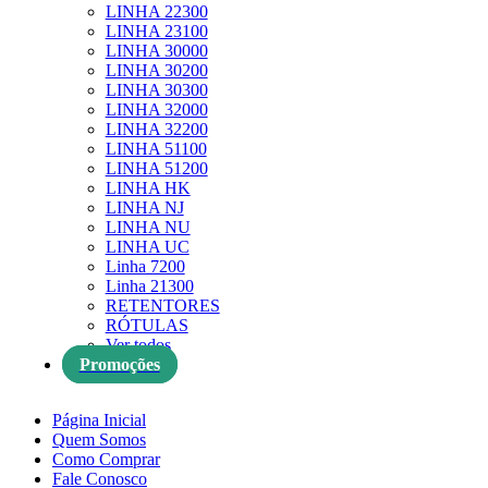
LINHA 22300
LINHA 23100
LINHA 30000
LINHA 30200
LINHA 30300
LINHA 32000
LINHA 32200
LINHA 51100
LINHA 51200
LINHA HK
LINHA NJ
LINHA NU
LINHA UC
Linha 7200
Linha 21300
RETENTORES
RÓTULAS
Ver todos
Promoções
Página Inicial
Quem Somos
Como Comprar
Fale Conosco