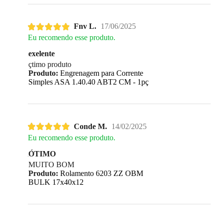
Fnv L.
17/06/2025
Eu recomendo esse produto.
exelente
çtimo produto
Produto:
Engrenagem para Corrente
Simples ASA 1.40.40 ABT2 CM - 1pç
Conde M.
14/02/2025
Eu recomendo esse produto.
ÓTIMO
MUITO BOM
Produto:
Rolamento 6203 ZZ OBM
BULK 17x40x12