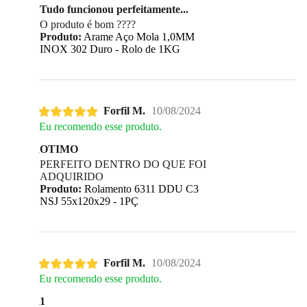
Tudo funcionou perfeitamente...
O produto é bom ????
Produto:
Arame Aço Mola 1,0MM
INOX 302 Duro - Rolo de 1KG
Forfil M.
10/08/2024
Eu recomendo esse produto.
OTIMO
PERFEITO DENTRO DO QUE FOI
ADQUIRIDO
Produto:
Rolamento 6311 DDU C3
NSJ 55x120x29 - 1PÇ
Forfil M.
10/08/2024
Eu recomendo esse produto.
1