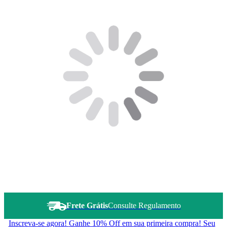
Frete Grátis
Consulte Regulamento
Inscreva-se agora!
Ganhe 10% Off em sua primeira compra! Seu