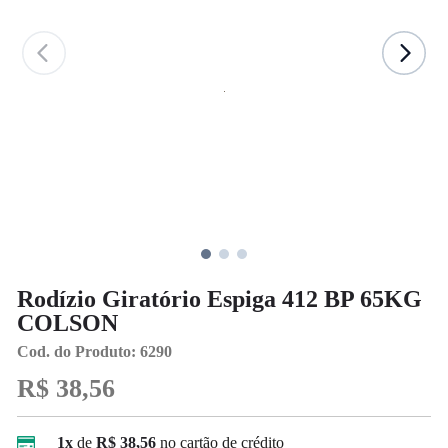
Rodízio Giratório Espiga 412 BP 65KG
COLSON
Cod. do Produto: 6290
R$ 38,56
1x
de
R$ 38,56
no cartão de crédito