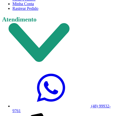
Minha Conta
Rastrear Pedido
Atendimento
(48) 99932-
9761