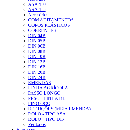
ASA 410
ASA 415
Acessórios
COM ADITAMENTOS
COPOS PLÁSTICOS
CORRENTES
DIN 04B
DIN 05B
DIN 06B
DIN 08B
DIN 10B
DIN 12B
DIN 16B
DIN 20B
DIN 24B
EMENDAS
LINHA AGRÍCOLA
PASSO LONGO
PESO - LINHA BL
PINO OCO
REDUÇÕES (MEIA EMENDA)
ROLO - TIPO ASA
ROLO - TIPO DIN
Ver todos
Engrenagens