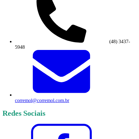
(48) 3437-
5948
corremol@corremol.com.br
Redes Sociais