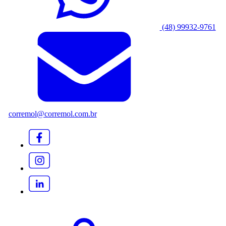
(48) 99932-9761
corremol@corremol.com.br