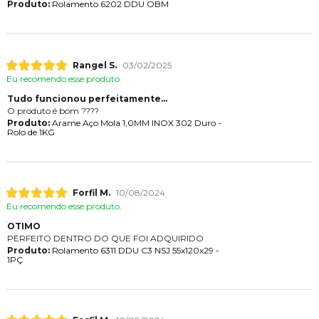
Produto:
Rolamento 6202 DDU OBM
Rangel S.
03/02/2025
Eu recomendo esse produto.
Tudo funcionou perfeitamente...
O produto é bom ????
Produto:
Arame Aço Mola 1,0MM INOX 302 Duro -
Rolo de 1KG
Forfil M.
10/08/2024
Eu recomendo esse produto.
OTIMO
PERFEITO DENTRO DO QUE FOI ADQUIRIDO
Produto:
Rolamento 6311 DDU C3 NSJ 55x120x29 -
1PÇ