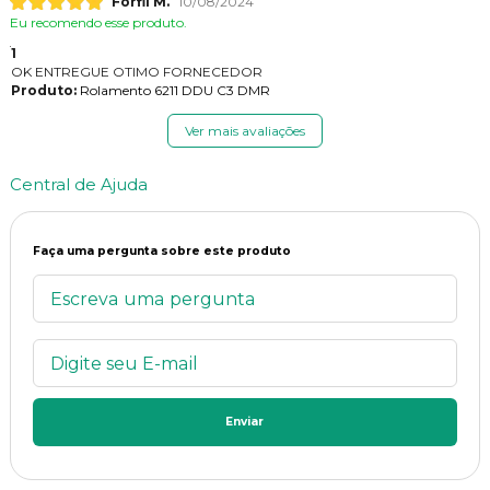
Forfil M.
10/08/2024
Eu recomendo esse produto.
1
OK ENTREGUE OTIMO FORNECEDOR
Produto:
Rolamento 6211 DDU C3 DMR
Ver mais avaliações
Central de Ajuda
Faça uma pergunta sobre este produto
Enviar