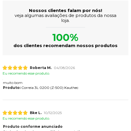
Nossos clientes falam por nós!
veja algumas avaliações de produtos da nossa
loja.
100%
dos clientes recomendam nossos produtos
Roberta M.
04/08/2026
Eu recomendo esse produto.
muito bom
Produto:
Correia 3L 0200 (Z-500) Kauthec
Bke L.
10/12/2025
Eu recomendo esse produto.
Produto conforme anunciado