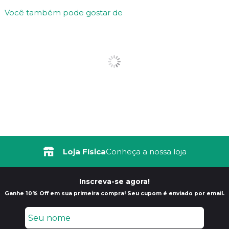
Você também pode gostar de
Loja Física
Conheça a nossa loja
Inscreva-se agora!
Ganhe 10% Off em sua primeira compra! Seu cupom é enviado por email.