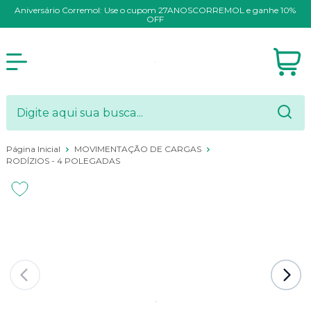
Aniversário Corremol: Use o cupom 27ANOSCORREMOL e ganhe 10%
OFF
Página Inicial
MOVIMENTAÇÃO DE CARGAS
RODÍZIOS - 4 POLEGADAS