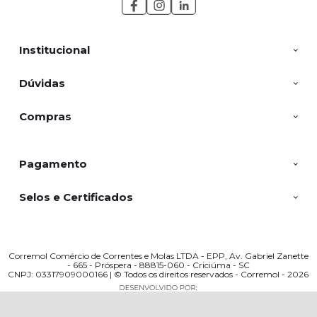
Institucional
Dúvidas
Compras
Pagamento
Selos e Certificados
Corremol Comércio de Correntes e Molas LTDA - EPP, Av. Gabriel Zanette
- 665 - Próspera - 88815-060 - Criciúma - SC
CNPJ: 03317909000166 | © Todos os direitos reservados - Corremol - 2026