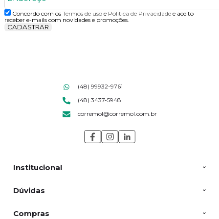
Concordo com os
Termos de uso
e
Politica de Privacidade
e aceito
receber e-mails com novidades e promoções.
CADASTRAR
(48) 99932-9761
(48) 3437-5948
corremol@corremol.com.br
Institucional
Dúvidas
Compras