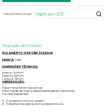
Calcule Frete e Prazo
25
PONTOS
Descrição do Produto
ROLAMENTO 1206 GBR 30x62x16
MARCA
:
GBR
DIMENSÕES TÉCNICAS:
Interno: 30mm
Externo: 62mm
Largura: 16mm
OBSERVAÇÃO:
Fotos meramente ilustrativas
Informações de inteira responsabilidade do Fabricante.
Dúvidas frequentes:
P: O produto é novo ou usado?
R: Trabalhamos apenas com produtos novos.