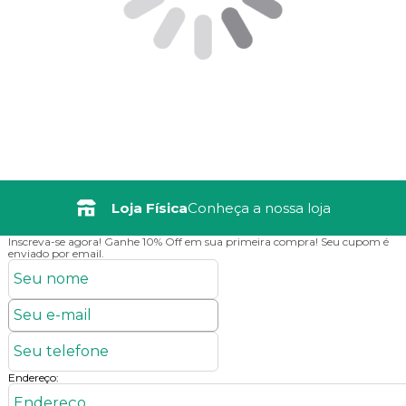
Frete Grátis
Consulte Regulamento
Inscreva-se agora!
Ganhe 10% Off em sua primeira compra! Seu cupom é
enviado por email.
Endereço: