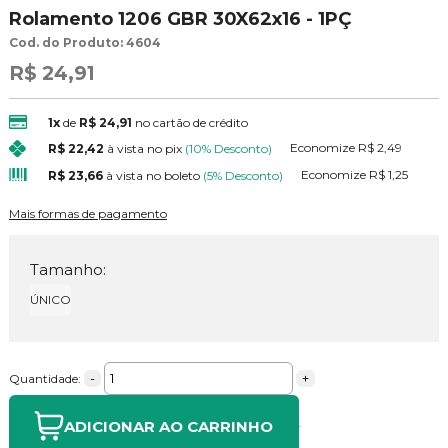
Rolamento 1206 GBR 30X62x16 - 1PÇ
Cod. do Produto: 4604
R$ 24,91
1x
de
R$ 24,91
no cartão de crédito
Economize
R$ 2,49
R$ 22,42
à vista no pix
(10% Desconto)
Economize
R$ 1,25
R$ 23,66
à vista no boleto
(5% Desconto)
Mais formas de pagamento
Tamanho:
ÚNICO
-
+
Quantidade:
ADICIONAR AO CARRINHO