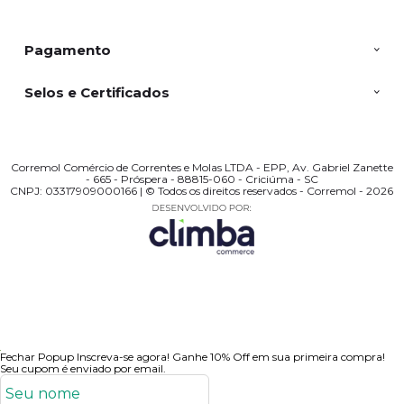
Pagamento
Selos e Certificados
Corremol Comércio de Correntes e Molas LTDA - EPP, Av. Gabriel Zanette
- 665 - Próspera - 88815-060 - Criciúma - SC
CNPJ: 03317909000166 | © Todos os direitos reservados - Corremol - 2026
Fechar Popup
Inscreva-se agora!
Ganhe 10% Off em sua primeira compra!
Seu cupom é enviado por email.