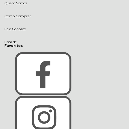
Quem Somos
Como Comprar
Fale Conosco
Lista de
Favoritos