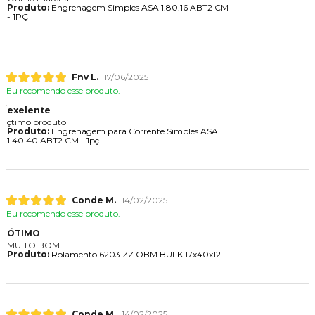
Produto:
Engrenagem Simples ASA 1.80.16 ABT2 CM
- 1PÇ
Fnv L.
17/06/2025
Eu recomendo esse produto.
exelente
çtimo produto
Produto:
Engrenagem para Corrente Simples ASA
1.40.40 ABT2 CM - 1pç
Conde M.
14/02/2025
Eu recomendo esse produto.
ÓTIMO
MUITO BOM
Produto:
Rolamento 6203 ZZ OBM BULK 17x40x12
Conde M.
14/02/2025