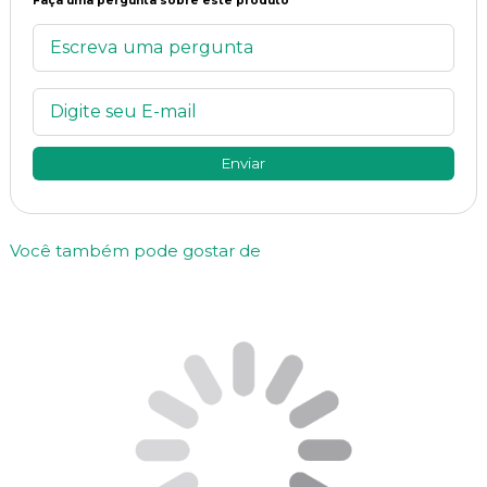
Faça uma pergunta sobre este produto
Enviar
Você também pode gostar de