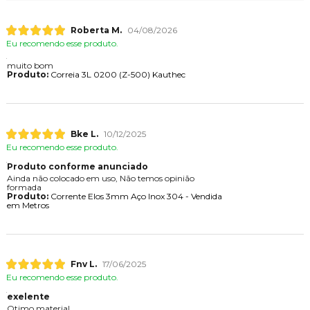
Roberta M.
04/08/2026
Eu recomendo esse produto.
muito bom
Produto:
Correia 3L 0200 (Z-500) Kauthec
Bke L.
10/12/2025
Eu recomendo esse produto.
Produto conforme anunciado
Ainda não colocado em uso, Não temos opinião
formada
Produto:
Corrente Elos 3mm Aço Inox 304 - Vendida
em Metros
Fnv L.
17/06/2025
Eu recomendo esse produto.
exelente
Otimo material