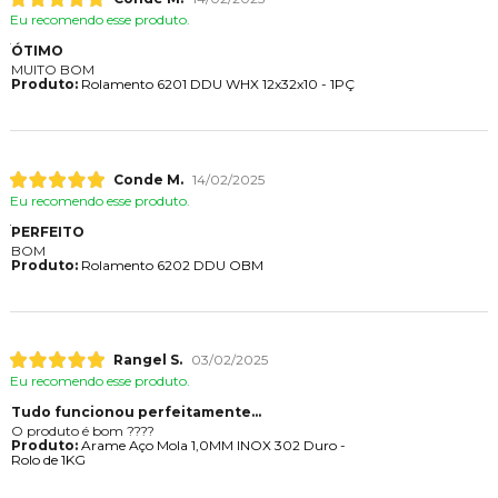
Eu recomendo esse produto.
ÓTIMO
MUITO BOM
Produto:
Rolamento 6201 DDU WHX 12x32x10 - 1PÇ
Conde M.
14/02/2025
Eu recomendo esse produto.
PERFEITO
BOM
Produto:
Rolamento 6202 DDU OBM
Rangel S.
03/02/2025
Eu recomendo esse produto.
Tudo funcionou perfeitamente...
O produto é bom ????
Produto:
Arame Aço Mola 1,0MM INOX 302 Duro -
Rolo de 1KG