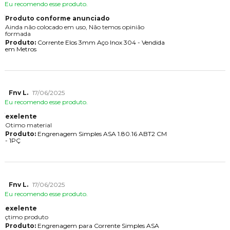
Eu recomendo esse produto.
Produto conforme anunciado
Ainda não colocado em uso, Não temos opinião
formada
Produto:
Corrente Elos 3mm Aço Inox 304 - Vendida
em Metros
Fnv L.
17/06/2025
Eu recomendo esse produto.
exelente
Otimo material
Produto:
Engrenagem Simples ASA 1.80.16 ABT2 CM
- 1PÇ
Fnv L.
17/06/2025
Eu recomendo esse produto.
exelente
çtimo produto
Produto:
Engrenagem para Corrente Simples ASA