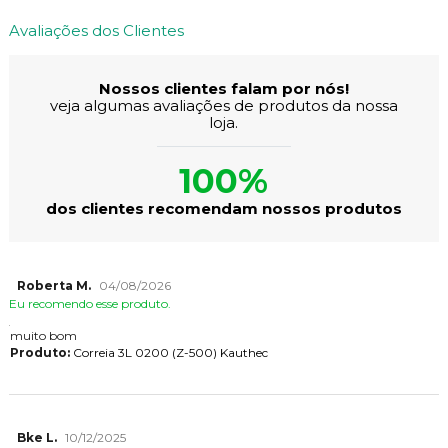
Avaliações dos Clientes
Nossos clientes falam por nós!
veja algumas avaliações de produtos da nossa
loja.
100%
dos clientes recomendam nossos produtos
Roberta M.
04/08/2026
Eu recomendo esse produto.
muito bom
Produto:
Correia 3L 0200 (Z-500) Kauthec
Bke L.
10/12/2025