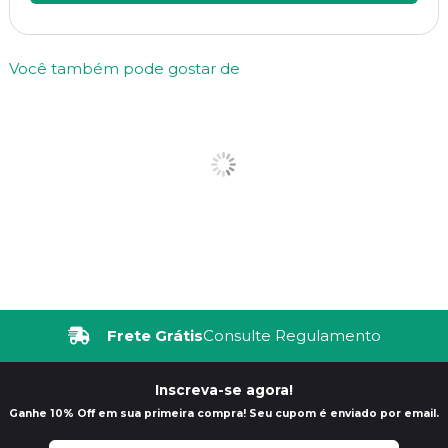
Você também pode gostar de
Frete Grátis
Consulte Regulamento
Inscreva-se agora!
Ganhe 10% Off em sua primeira compra! Seu cupom é enviado por email.