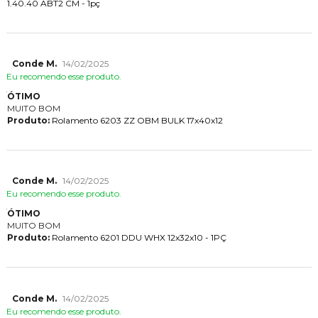
1.40.40 ABT2 CM - 1pç
Conde M.
14/02/2025
Eu recomendo esse produto.
ÓTIMO
MUITO BOM
Produto:
Rolamento 6203 ZZ OBM BULK 17x40x12
Conde M.
14/02/2025
Eu recomendo esse produto.
ÓTIMO
MUITO BOM
Produto:
Rolamento 6201 DDU WHX 12x32x10 - 1PÇ
Conde M.
14/02/2025
Eu recomendo esse produto.