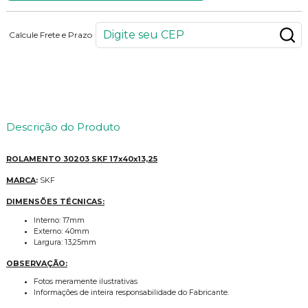
Calcule Frete e Prazo
99
PONTOS
Descrição do Produto
ROLAMENTO 30203 SKF 17x40x13,25
MARCA
:
SKF
DIMENSÕES TÉCNICAS:
Interno: 17mm
Externo: 40mm
Largura: 13,25mm
OBSERVAÇÃO:
Fotos meramente ilustrativas
Informações de inteira responsabilidade do Fabricante.