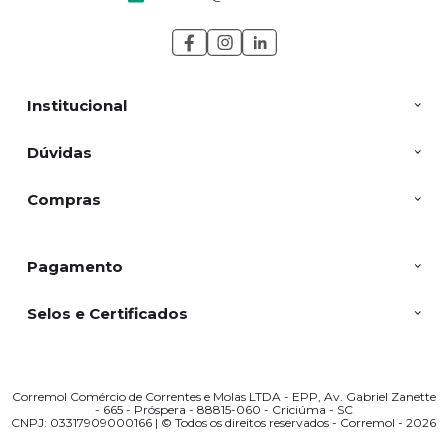
Institucional
Dúvidas
Compras
Pagamento
Selos e Certificados
Corremol Comércio de Correntes e Molas LTDA - EPP, Av. Gabriel Zanette
- 665 - Próspera - 88815-060 - Criciúma - SC
CNPJ: 03317909000166 | © Todos os direitos reservados - Corremol - 2026