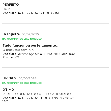
PERFEITO
BOM
Produto:
Rolamento 6202 DDU OBM
Rangel S.
03/02/2025
Eu recomendo esse produto.
Tudo funcionou perfeitamente...
O produto é bom ????
Produto:
Arame Aço Mola 1,0MM INOX 302 Duro -
Rolo de 1KG
Forfil M.
10/08/2024
Eu recomendo esse produto.
OTIMO
PERFEITO DENTRO DO QUE FOI ADQUIRIDO
Produto:
Rolamento 6311 DDU C3 NSJ 55x120x29 -
1PÇ