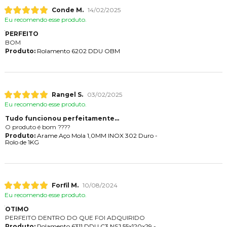
Conde M.
14/02/2025
Eu recomendo esse produto.
PERFEITO
BOM
Produto:
Rolamento 6202 DDU OBM
Rangel S.
03/02/2025
Eu recomendo esse produto.
Tudo funcionou perfeitamente...
O produto é bom ????
Produto:
Arame Aço Mola 1,0MM INOX 302 Duro -
Rolo de 1KG
Forfil M.
10/08/2024
Eu recomendo esse produto.
OTIMO
PERFEITO DENTRO DO QUE FOI ADQUIRIDO
Produto:
Rolamento 6311 DDU C3 NSJ 55x120x29 -