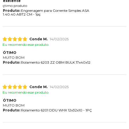
exelente
çtimo produto
Produto:
Engrenagem para Corrente Simples ASA
1.40.40 ABT2 CM - 1pç
Conde M.
14/02/2025
Eu recomendo esse produto.
ÓTIMO
MUITO BOM
Produto:
Rolamento 6203 ZZ OBM BULK 17x40x12
Conde M.
14/02/2025
Eu recomendo esse produto.
ÓTIMO
MUITO BOM
Produto:
Rolamento 6201 DDU WHX 12x32x10 - 1PÇ