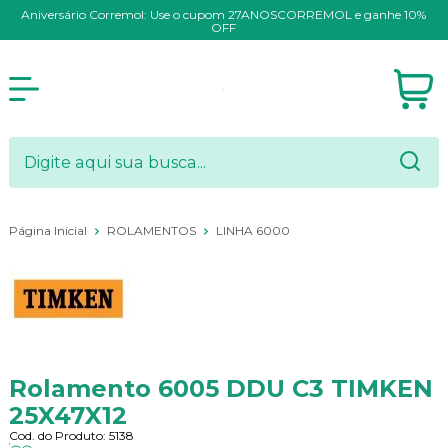
Aniversário Corremol: Use o cupom 27ANOSCORREMOL e ganhe 10%
OFF
Página Inicial
ROLAMENTOS
LINHA 6000
Rolamento 6005 DDU C3 TIMKEN
25X47X12
Cod. do Produto: 5138