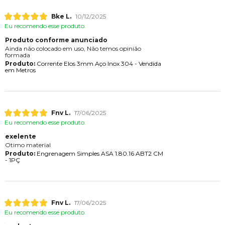
Bke L.
10/12/2025
Eu recomendo esse produto.
Produto conforme anunciado
Ainda não colocado em uso, Não temos opinião
formada
Produto:
Corrente Elos 3mm Aço Inox 304 - Vendida
em Metros
Fnv L.
17/06/2025
Eu recomendo esse produto.
exelente
Otimo material
Produto:
Engrenagem Simples ASA 1.80.16 ABT2 CM
- 1PÇ
Fnv L.
17/06/2025
Eu recomendo esse produto.