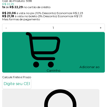
Cod. do Produto: 5138
R$ 22,29
1x
de
R$ 22,29
no cartão de crédito
R$ 20,06
à vista no pix
(10% Desconto)
Economize
R$ 2,23
R$ 21,18
à vista no boleto
(5% Desconto)
Economize
R$ 1,11
Mais formas de pagamento
-
+
Adicionar ao
Carrinho
Calcule Frete e Prazo