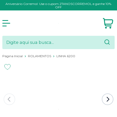
Aniversário Corremol: Use o cupom 27ANOSCORREMOL e ganhe 10%
OFF
Página Inicial
ROLAMENTOS
LINHA 6200