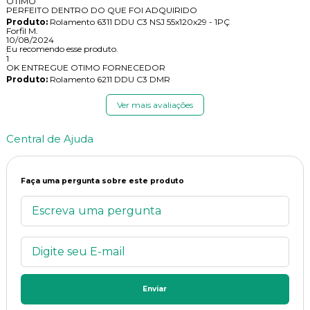
OTIMO
PERFEITO DENTRO DO QUE FOI ADQUIRIDO
Produto:
Rolamento 6311 DDU C3 NSJ 55x120x29 - 1PÇ
Forfil M.
10/08/2024
Eu recomendo esse produto.
1
OK ENTREGUE OTIMO FORNECEDOR
Produto:
Rolamento 6211 DDU C3 DMR
Ver mais avaliações
Central de Ajuda
Faça uma pergunta sobre este produto
Enviar