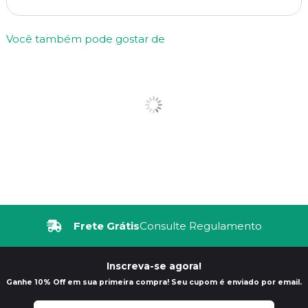
Você também pode gostar de
Frete Grátis
Consulte Regulamento
Inscreva-se agora!
Ganhe 10% Off em sua primeira compra! Seu cupom é enviado por email.