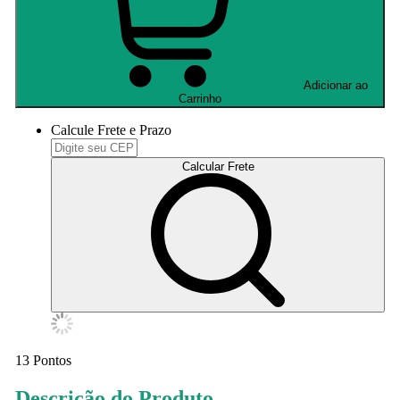
Adicionar ao
Carrinho
Calcule Frete e Prazo
Calcular Frete
13
Pontos
Descrição do Produto