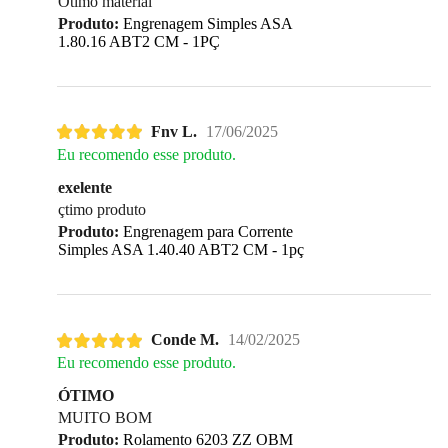
Otimo material
Produto:
Engrenagem Simples ASA
1.80.16 ABT2 CM - 1PÇ
Fnv L.
17/06/2025
Eu recomendo esse produto.
exelente
çtimo produto
Produto:
Engrenagem para Corrente
Simples ASA 1.40.40 ABT2 CM - 1pç
Conde M.
14/02/2025
Eu recomendo esse produto.
ÓTIMO
MUITO BOM
Produto:
Rolamento 6203 ZZ OBM