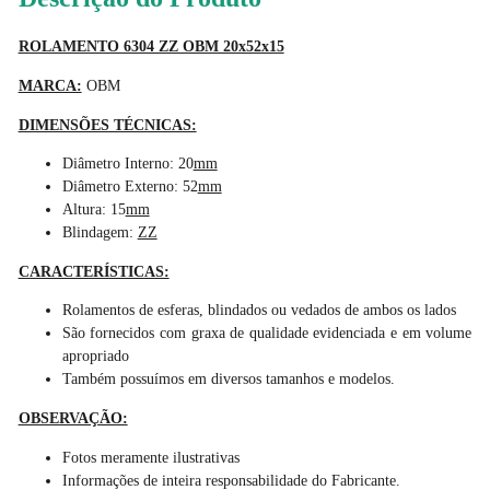
ROLAMENTO 6304 ZZ OBM 20x52x15
MARCA:
OBM
DIMENSÕES TÉCNICAS:
Diâmetro Interno: 20
mm
Diâmetro Externo: 52
mm
Altura: 15
mm
Blindagem:
ZZ
CARACTERÍSTICAS:
Rolamentos de esferas, blindados ou vedados de ambos os lados
São fornecidos com graxa de qualidade evidenciada e em volume
apropriado
Também possuímos em diversos tamanhos e modelos.
OBSERVAÇÃO:
Fotos meramente ilustrativas
Informações de inteira responsabilidade do Fabricante.