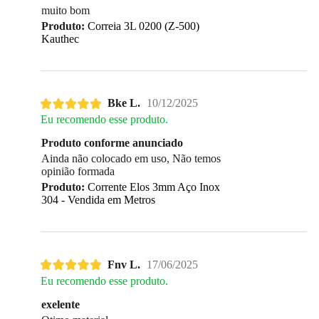
muito bom
Produto:
Correia 3L 0200 (Z-500)
Kauthec
Bke L.
10/12/2025
Eu recomendo esse produto.
Produto conforme anunciado
Ainda não colocado em uso, Não temos
opinião formada
Produto:
Corrente Elos 3mm Aço Inox
304 - Vendida em Metros
Fnv L.
17/06/2025
Eu recomendo esse produto.
exelente