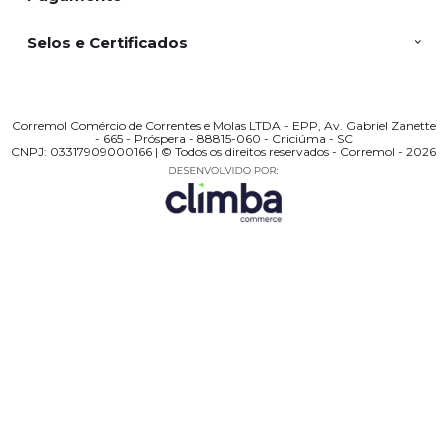
Selos e Certificados
Corremol Comércio de Correntes e Molas LTDA - EPP, Av. Gabriel Zanette
- 665 - Próspera - 88815-060 - Criciúma - SC
CNPJ: 03317909000166 | © Todos os direitos reservados - Corremol - 2026