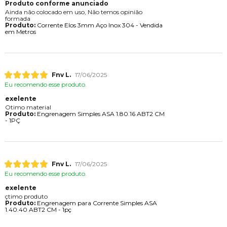
Produto conforme anunciado
Ainda não colocado em uso, Não temos opinião
formada
Produto:
Corrente Elos 3mm Aço Inox 304 - Vendida
em Metros
Fnv L.
17/06/2025
Eu recomendo esse produto.
exelente
Otimo material
Produto:
Engrenagem Simples ASA 1.80.16 ABT2 CM
- 1PÇ
Fnv L.
17/06/2025
Eu recomendo esse produto.
exelente
çtimo produto
Produto:
Engrenagem para Corrente Simples ASA
1.40.40 ABT2 CM - 1pç