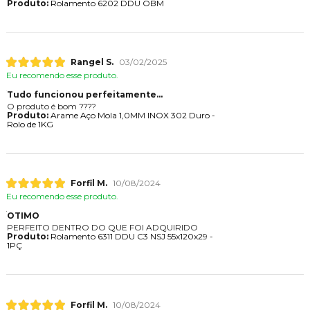
Produto:
Rolamento 6202 DDU OBM
Rangel S.
03/02/2025
Eu recomendo esse produto.
Tudo funcionou perfeitamente...
O produto é bom ????
Produto:
Arame Aço Mola 1,0MM INOX 302 Duro -
Rolo de 1KG
Forfil M.
10/08/2024
Eu recomendo esse produto.
OTIMO
PERFEITO DENTRO DO QUE FOI ADQUIRIDO
Produto:
Rolamento 6311 DDU C3 NSJ 55x120x29 -
1PÇ
Forfil M.
10/08/2024