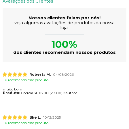
Avaliações dos Clientes
Nossos clientes falam por nós!
veja algumas avaliações de produtos da nossa
loja.
100%
dos clientes recomendam nossos produtos
Roberta M.
04/08/2026
Eu recomendo esse produto.
muito bom
Produto:
Correia 3L 0200 (Z-500) Kauthec
Bke L.
10/12/2025
Eu recomendo esse produto.