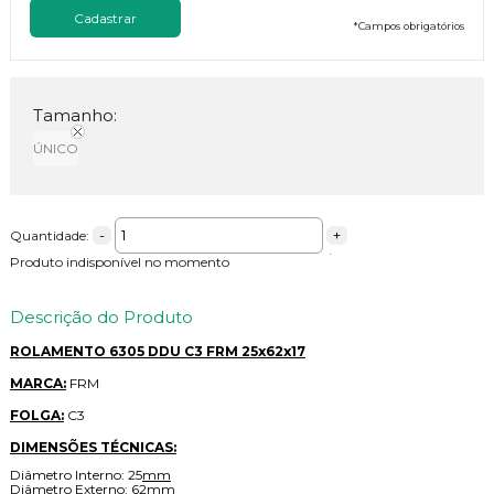
*
Campos obrigatórios
Tamanho:
ÚNICO
-
+
Quantidade:
Produto indisponível no momento
Descrição do Produto
ROLAMENTO 6305 DDU C3 FRM 25x62x17
MARCA:
FRM
FOLGA:
C3
DIMENSÕES TÉCNICAS:
Diâmetro Interno: 25
mm
Diâmetro Externo: 62
mm