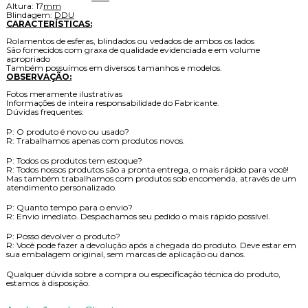
Altura: 17
mm
Blindagem:
DDU
CARACTERÍSTICAS:
Rolamentos de esferas, blindados ou vedados de ambos os lados
São fornecidos com graxa de qualidade evidenciada e em volume
apropriado
Também possuímos em diversos tamanhos e modelos.
OBSERVAÇÃO:
Fotos meramente ilustrativas
Informações de inteira responsabilidade do Fabricante.
Dúvidas frequentes:
P: O produto é novo ou usado?
R: Trabalhamos apenas com produtos novos.
P: Todos os produtos tem estoque?
R: Todos nossos produtos são a pronta entrega, o mais rápido para você!
Mas também trabalhamos com produtos sob encomenda, através de um
atendimento personalizado.
P: Quanto tempo para o envio?
R: Envio imediato. Despachamos seu pedido o mais rápido possível.
P: Posso devolver o produto?
R: Você pode fazer a devolução após a chegada do produto. Deve estar em
sua embalagem original, sem marcas de aplicação ou danos.
Qualquer dúvida sobre a compra ou especificação técnica do produto,
estamos à disposição.