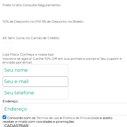
Frete Grátis
Consulte Regulamento
10% de Desconto no PIX
5% de Desconto no Boleto
6X Sem Juros
no Cartão de Crédito
Loja Física
Conheça a nossa loja
Inscreva-se agora!
Ganhe 10% Off em sua primeira compra! Seu cupom é
enviado por email.
Endereço:
Concordo com os
Termos de uso
e
Politica de Privacidade
e aceito
receber e-mails com novidades e promoções.
CADASTRAR