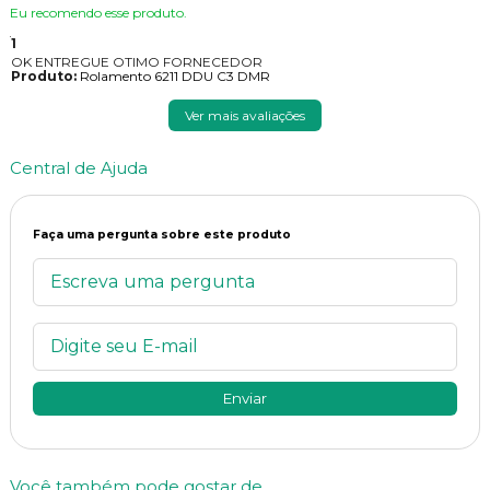
Eu recomendo esse produto.
1
OK ENTREGUE OTIMO FORNECEDOR
Produto:
Rolamento 6211 DDU C3 DMR
Ver mais avaliações
Central de Ajuda
Faça uma pergunta sobre este produto
Enviar
Você também pode gostar de