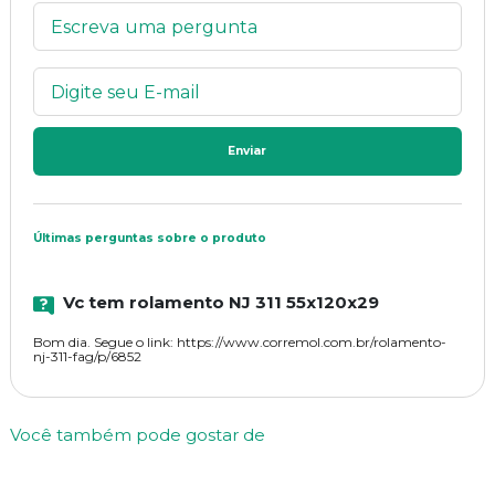
Enviar
Últimas perguntas sobre o produto
Vc tem rolamento NJ 311 55x120x29
Bom dia. Segue o link: https://www.corremol.com.br/rolamento-
nj-311-fag/p/6852
Você também pode gostar de