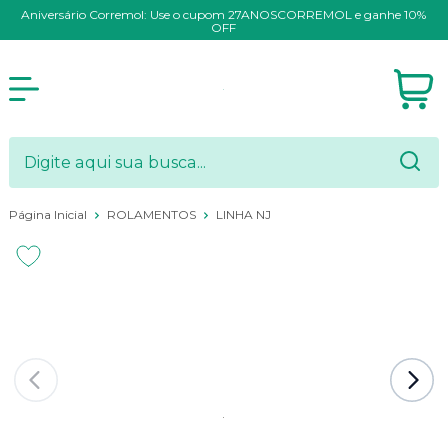
Aniversário Corremol: Use o cupom 27ANOSCORREMOL e ganhe 10%
OFF
Página Inicial
ROLAMENTOS
LINHA NJ