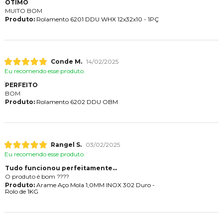
ÓTIMO
MUITO BOM
Produto:
Rolamento 6201 DDU WHX 12x32x10 - 1PÇ
Conde M.
14/02/2025
Eu recomendo esse produto.
PERFEITO
BOM
Produto:
Rolamento 6202 DDU OBM
Rangel S.
03/02/2025
Eu recomendo esse produto.
Tudo funcionou perfeitamente...
O produto é bom ????
Produto:
Arame Aço Mola 1,0MM INOX 302 Duro -
Rolo de 1KG