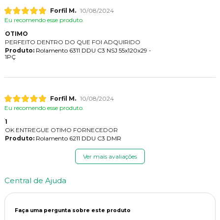
Forfil M.
10/08/2024
Eu recomendo esse produto.
OTIMO
PERFEITO DENTRO DO QUE FOI ADQUIRIDO
Produto:
Rolamento 6311 DDU C3 NSJ 55x120x29 -
1PÇ
Forfil M.
10/08/2024
Eu recomendo esse produto.
1
OK ENTREGUE OTIMO FORNECEDOR
Produto:
Rolamento 6211 DDU C3 DMR
Ver mais avaliações
Central de Ajuda
Faça uma pergunta sobre este produto