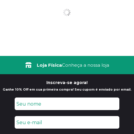
Loja Física
Conheça a nossa loja
Inscreva-se agora!
Ganhe 10% Off em sua primeira compra! Seu cupom é enviado por email.