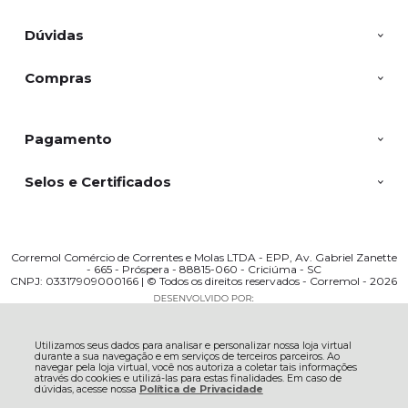
Dúvidas
Compras
Pagamento
Selos e Certificados
Corremol Comércio de Correntes e Molas LTDA - EPP, Av. Gabriel Zanette
- 665 - Próspera - 88815-060 - Criciúma - SC
CNPJ: 03317909000166 | © Todos os direitos reservados - Corremol - 2026
Utilizamos seus dados para analisar e personalizar nossa loja virtual
durante a sua navegação e em serviços de terceiros parceiros. Ao
navegar pela loja virtual, você nos autoriza a coletar tais informações
através do cookies e utilizá-las para estas finalidades. Em caso de
dúvidas, acesse nossa
Política de Privacidade