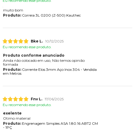
Eu recomendo esse produto.
muito bom
Produto:
Correia 3L 0200 (Z-500) Kauthec
Bke L.
10/12/2025
Eu recomendo esse produto.
Produto conforme anunciado
Ainda não colocado em uso, Não temos opinião
formada
Produto:
Corrente Elos 3mm Aço Inox 304 - Vendida
em Metros
Fnv L.
17/06/2025
Eu recomendo esse produto.
exelente
Otimo material
Produto:
Engrenagem Simples ASA 1.80.16 ABT2 CM
- 1PÇ