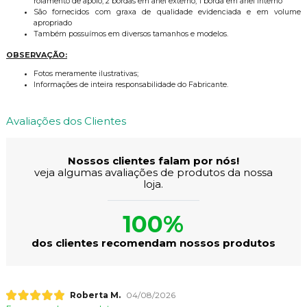
rolamento de apoio, 2 bordas em anel externo, 1 borda em anel interno
São fornecidos com graxa de qualidade evidenciada e em volume
apropriado
Também possuímos em diversos tamanhos e modelos.
OBSERVAÇÃO:
Fotos meramente ilustrativas;
Informações de inteira responsabilidade do Fabricante.
Avaliações dos Clientes
Nossos clientes falam por nós!
veja algumas avaliações de produtos da nossa
loja.
100%
dos clientes recomendam nossos produtos
Roberta M.
04/08/2026