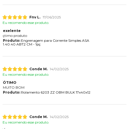
Fnv L.
17/06/2025
Eu recomendo esse produto.
exelente
çtimo produto
Produto:
Engrenagem para Corrente Simples ASA
1.40.40 ABT2 CM - 1pç
Conde M.
14/02/2025
Eu recomendo esse produto.
ÓTIMO
MUITO BOM
Produto:
Rolamento 6203 ZZ OBM BULK 17x40x12
Conde M.
14/02/2025
Eu recomendo esse produto.