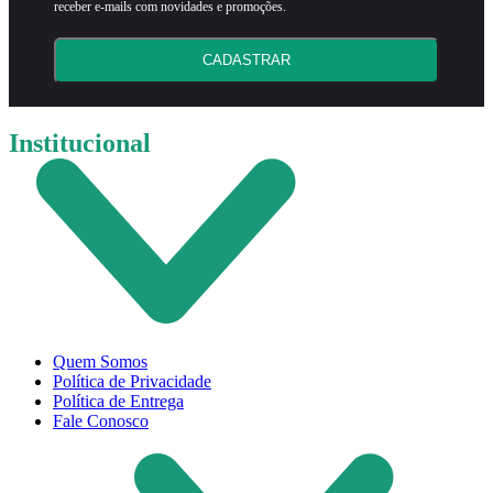
receber e-mails com novidades e promoções.
CADASTRAR
Institucional
Quem Somos
Política de Privacidade
Política de Entrega
Fale Conosco