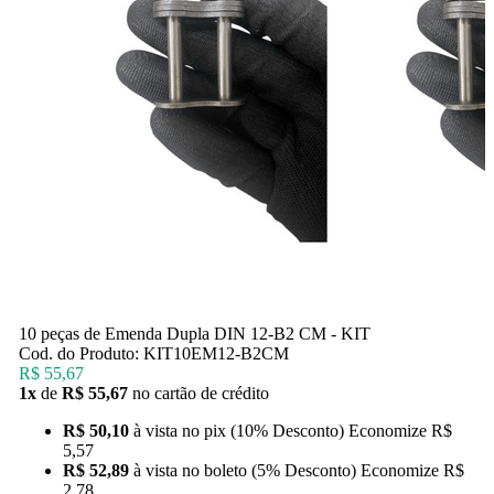
10 peças de Emenda Dupla DIN 12-B2 CM - KIT
Cod. do Produto: KIT10EM12-B2CM
R$ 55,67
1x
de
R$ 55,67
no cartão de crédito
R$ 50,10
à vista no pix
(10% Desconto)
Economize
R$
5,57
R$ 52,89
à vista no boleto
(5% Desconto)
Economize
R$
2,78