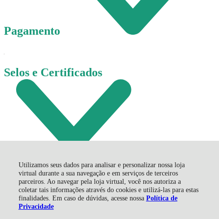
Pagamento
Selos e Certificados
Utilizamos seus dados para analisar e personalizar nossa loja
R$ 55,67
virtual durante a sua navegação e em serviços de terceiros
parceiros. Ao navegar pela loja virtual, você nos autoriza a
coletar tais informações através do cookies e utilizá-las para estas
finalidades. Em caso de dúvidas, acesse nossa
Política de
Privacidade
Corremol Comércio de Correntes e Molas LTDA - EPP, Av.