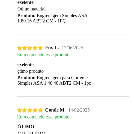
exelente
Otimo material
Produto:
Engrenagem Simples ASA
1.80.16 ABT2 CM - 1PÇ
Fnv L.
17/06/2025
Eu recomendo esse produto.
exelente
çtimo produto
Produto:
Engrenagem para Corrente
Simples ASA 1.40.40 ABT2 CM - 1pç
Conde M.
14/02/2025
Eu recomendo esse produto.
ÓTIMO
MUITO BOM