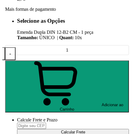
Mais formas de pagamento
Selecione as Opções
Emenda Dupla DIN 12-B2 CM - 1 peça
Tamanho:
ÚNICO |
Quant:
10x
+
-
Adicionar ao
Carrinho
Calcule Frete e Prazo
Calcular Frete