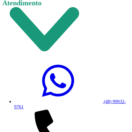
Atendimento
(48) 99932-
9761