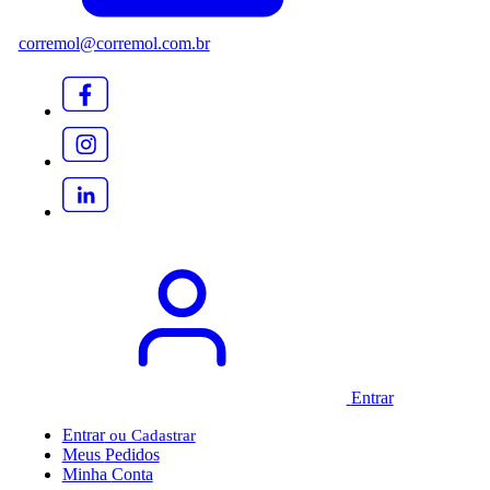
corremol@corremol.com.br
Entrar
Entrar
Meus
Pedidos
Minha
Conta