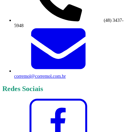
(48) 3437-
5948
corremol@corremol.com.br
Redes Sociais