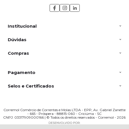
Institucional
Dúvidas
Compras
Pagamento
Selos e Certificados
Corremol Comércio de Correntes e Molas LTDA - EPP, Av. Gabriel Zanette
- 665 - Próspera - 88815-060 - Criciúma - SC
CNPJ: 03317909000166 | © Todos os direitos reservados - Corremol - 2026