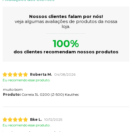
Nossos clientes falam por nós!
veja algumas avaliações de produtos da nossa
loja.
100%
dos clientes recomendam nossos produtos
Roberta M.
04/08/2026
Eu recomendo esse produto.
muito bom
Produto:
Correia 3L 0200 (Z-500) Kauthec
Bke L.
10/12/2025
Eu recomendo esse produto.