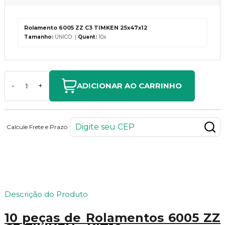
Rolamento 6005 ZZ C3 TIMKEN 25x47x12
Tamanho:
ÚNICO |
Quant:
10x
ADICIONAR AO CARRINHO
-
+
Calcule Frete e Prazo
206
PONTOS
Descrição do Produto
10 peças de Rolamentos 6005 ZZ