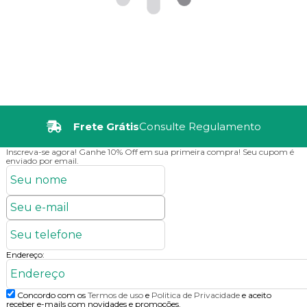
Frete Grátis
Consulte Regulamento
Inscreva-se agora!
Ganhe 10% Off em sua primeira compra! Seu cupom é
enviado por email.
Endereço:
Concordo com os
Termos de uso
e
Politica de Privacidade
e aceito
receber e-mails com novidades e promoções.