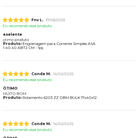
Fnv L.
17/06/2025
Eu recomendo esse produto.
exelente
çtimo produto
Produto:
Engrenagem para Corrente Simples ASA
1.40.40 ABT2 CM - 1pç
Conde M.
14/02/2025
Eu recomendo esse produto.
ÓTIMO
MUITO BOM
Produto:
Rolamento 6203 ZZ OBM BULK 17x40x12
Conde M.
14/02/2025
Eu recomendo esse produto.