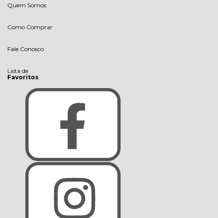
Quem Somos
Como Comprar
Fale Conosco
Lista de
Favoritos