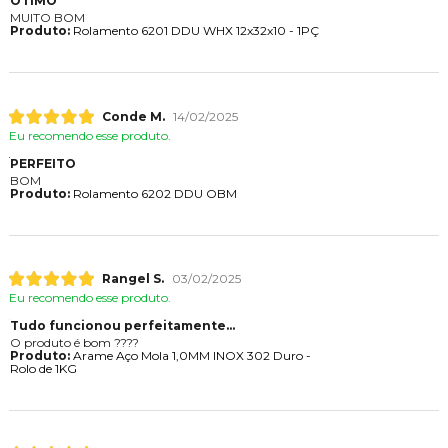
ÓTIMO
MUITO BOM
Produto:
Rolamento 6201 DDU WHX 12x32x10 - 1PÇ
Conde M.
14/02/2025
Eu recomendo esse produto.
PERFEITO
BOM
Produto:
Rolamento 6202 DDU OBM
Rangel S.
03/02/2025
Eu recomendo esse produto.
Tudo funcionou perfeitamente...
O produto é bom ????
Produto:
Arame Aço Mola 1,0MM INOX 302 Duro -
Rolo de 1KG