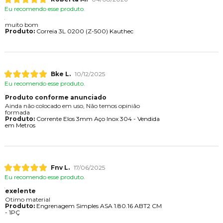
Eu recomendo esse produto.
muito bom
Produto:
Correia 3L 0200 (Z-500) Kauthec
Bke L.
10/12/2025
Eu recomendo esse produto.
Produto conforme anunciado
Ainda não colocado em uso, Não temos opinião
formada
Produto:
Corrente Elos 3mm Aço Inox 304 - Vendida
em Metros
Fnv L.
17/06/2025
Eu recomendo esse produto.
exelente
Otimo material
Produto:
Engrenagem Simples ASA 1.80.16 ABT2 CM
- 1PÇ