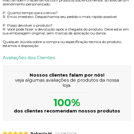
Mas também trabalhamos com produtos sob encomenda, através de um
atendimento personalizado.
P: Quanto tempo para o envio?
R: Envio imediato. Despachamos seu pedido o mais rápido possível.
P: Posso devolver o produto?
R: Você pode fazer a devolução após a chegada do produto. Deve estar em
sua embalagem original, sem marcas de aplicação ou danos.
Qualquer dúvida sobre a compra ou especificação técnica do produto,
estamos à disposição.
Avaliações dos Clientes
Nossos clientes falam por nós!
veja algumas avaliações de produtos da nossa
loja.
100%
dos clientes recomendam nossos produtos
Roberta M.
04/08/2026