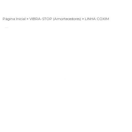
Página Inicial
>
VIBRA-STOP (Amortecedores)
>
LINHA COXIM