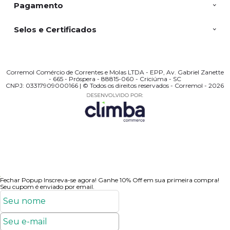
Pagamento
Selos e Certificados
Corremol Comércio de Correntes e Molas LTDA - EPP, Av. Gabriel Zanette
- 665 - Próspera - 88815-060 - Criciúma - SC
CNPJ: 03317909000166 | © Todos os direitos reservados - Corremol - 2026
Fechar Popup
Inscreva-se agora!
Ganhe 10% Off em sua primeira compra!
Seu cupom é enviado por email.