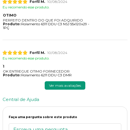
Forfil M.
10/08/2024
Eu recomendo esse produto.
OTIMO
PERFEITO DENTRO DO QUE FOI ADQUIRIDO
Produto:
Rolamento 6311 DDU C3 NSJ 55x120x29 -
1PÇ
Forfil M.
10/08/2024
Eu recomendo esse produto.
1
OK ENTREGUE OTIMO FORNECEDOR
Produto:
Rolamento 6211 DDU C3 DMR
Ver mais avaliações
Central de Ajuda
Faça uma pergunta sobre este produto