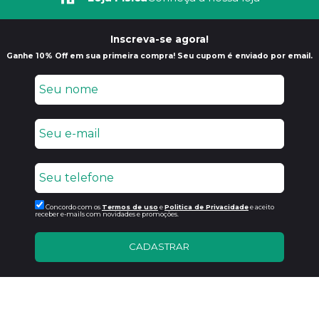
Inscreva-se agora!
Ganhe 10% Off em sua primeira compra! Seu cupom é enviado por email.
Concordo com os
Termos de uso
e
Politica de Privacidade
e aceito
receber e-mails com novidades e promoções.
CADASTRAR