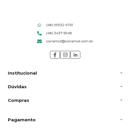
(48) 99932-9761
(48) 3437-5948
corremol@corremol.com.br
Institucional
Dúvidas
Compras
Pagamento