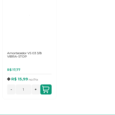
Amortecedor VS 03 3/8
VIBRA-STOP
R$ 17,77
R$ 15,99
no
Pix
-
+