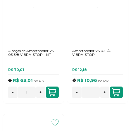
4 peças de Amortecedor VS
Amortecedor VS 02 1/4
03 3/8 VIBRA-STOP - KIT
VIBRA-STOP
R$ 70,01
R$ 12,18
R$ 63,01
R$ 10,96
no
Pix
no
Pix
-
+
-
+