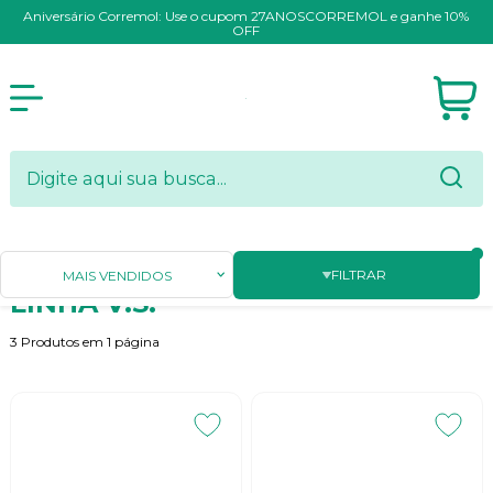
Aniversário Corremol: Use o cupom 27ANOSCORREMOL e ganhe 10%
OFF
Página Inicial
VIBRA-STOP (Amortecedores)
LINHA V.S.
FILTRAR
MAIS VENDIDOS
LINHA V.S.
3
Produtos em
1
página