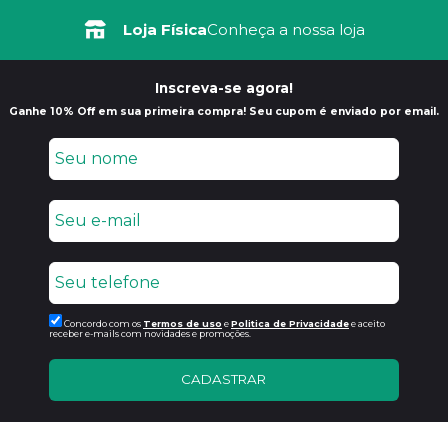
Loja Física
Conheça a nossa loja
Inscreva-se agora!
Ganhe 10% Off em sua primeira compra! Seu cupom é enviado por email.
Concordo com os
Termos de uso
e
Politica de Privacidade
e aceito
receber e-mails com novidades e promoções.
CADASTRAR