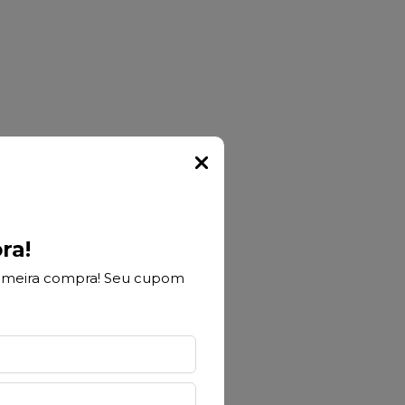
Popup
ra!
rimeira compra! Seu cupom