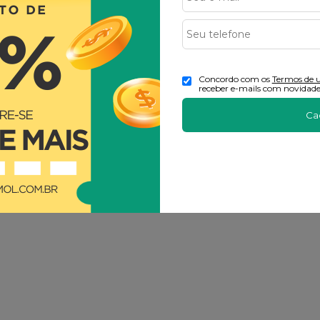
Concordo com os
Termos de 
receber e-mails com novidade
Ca