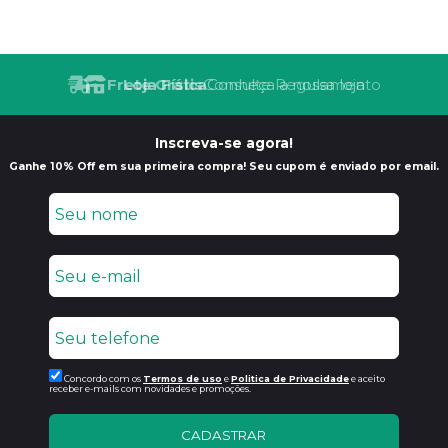
Frete Grátis
Consulte Regulamento
Inscreva-se agora!
Ganhe 10% Off em sua primeira compra! Seu cupom é enviado por email.
Concordo com os
Termos de uso
e
Politica de Privacidade
e aceito
receber e-mails com novidades e promoções.
CADASTRAR