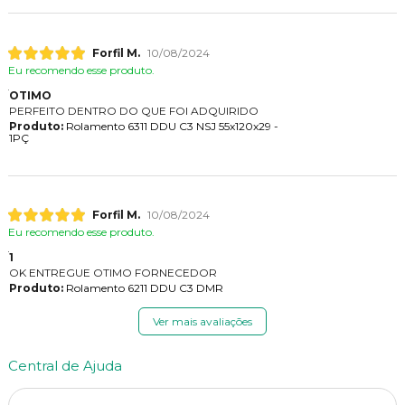
Forfil M.
10/08/2024
Eu recomendo esse produto.
OTIMO
PERFEITO DENTRO DO QUE FOI ADQUIRIDO
Produto:
Rolamento 6311 DDU C3 NSJ 55x120x29 -
1PÇ
Forfil M.
10/08/2024
Eu recomendo esse produto.
1
OK ENTREGUE OTIMO FORNECEDOR
Produto:
Rolamento 6211 DDU C3 DMR
Ver mais avaliações
Central de Ajuda