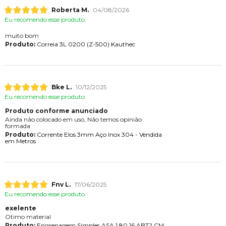
Roberta M.
04/08/2026
Eu recomendo esse produto.
muito bom
Produto:
Correia 3L 0200 (Z-500) Kauthec
Bke L.
10/12/2025
Eu recomendo esse produto.
Produto conforme anunciado
Ainda não colocado em uso, Não temos opinião
formada
Produto:
Corrente Elos 3mm Aço Inox 304 - Vendida
em Metros
Fnv L.
17/06/2025
Eu recomendo esse produto.
exelente
Otimo material
Produto:
Engrenagem Simples ASA 1.80.16 ABT2 CM