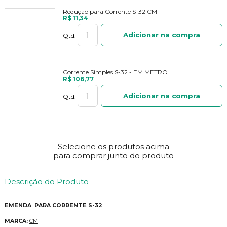
Redução para Corrente S-32 CM
R$ 11,34
Adicionar na compra
Qtd:
Corrente Simples S-32 - EM METRO
R$ 106,77
Adicionar na compra
Qtd:
Selecione os produtos acima
para comprar junto do produto
Descrição do Produto
EMENDA PARA CORRENTE S-32
MARCA:
CM