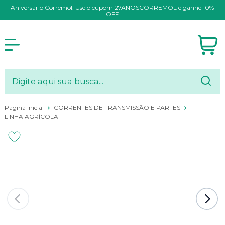
Aniversário Corremol: Use o cupom 27ANOSCORREMOL e ganhe 10%
OFF
Página Inicial
CORRENTES DE TRANSMISSÃO E PARTES
LINHA AGRÍCOLA