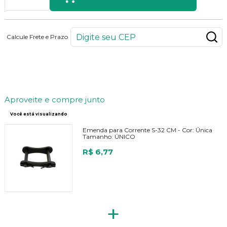
Calcule Frete e Prazo
7
PONTOS
Aproveite e compre junto
Você está visualizando
Emenda para Corrente S-32 CM -
Cor:
Única
Tamanho:
ÚNICO
R$ 6,77
+