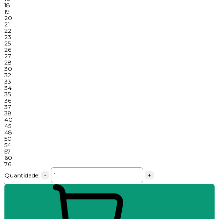
18
19
20
21
22
23
25
26
27
28
30
32
33
34
35
36
37
38
40
45
48
50
54
57
60
76
-
+
Quantidade: