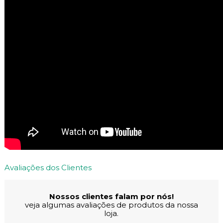
Avaliações dos Clientes
Nossos clientes falam por nós!
veja algumas avaliações de produtos da nossa
loja.