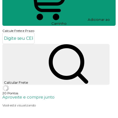
Adicionar ao
Carrinho
Calcule Frete e Prazo
Calcular Frete
20
Pontos
Aproveite e compre junto
Você está visualizando