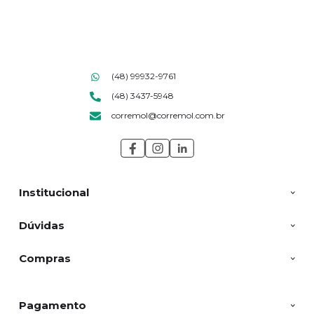
(48) 99932-9761
(48) 3437-5948
corremol@corremol.com.br
Institucional
Dúvidas
Compras
Pagamento