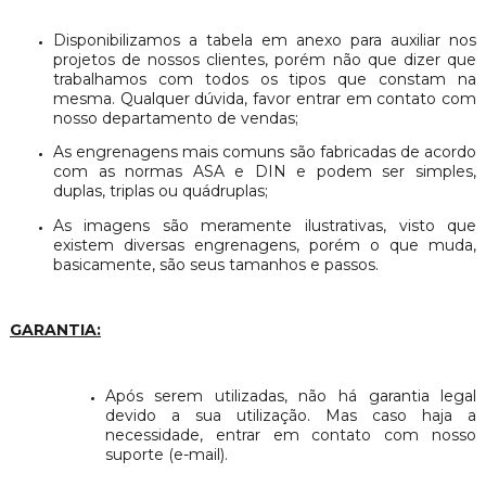
Disponibilizamos a tabela em anexo para auxiliar nos
projetos de nossos clientes, porém não que dizer que
trabalhamos com todos os tipos que constam na
mesma. Qualquer dúvida, favor entrar em contato com
nosso departamento de vendas;
As engrenagens mais comuns são fabricadas de acordo
com as normas ASA e DIN e podem ser simples,
duplas, triplas ou quádruplas;
As imagens são meramente ilustrativas, visto que
existem diversas engrenagens, porém o que muda,
basicamente, são seus tamanhos e passos.
GARANTIA:
Após serem utilizadas, não há garantia legal
devido a sua utilização. Mas caso haja a
necessidade, entrar em contato com nosso
suporte (e-mail).