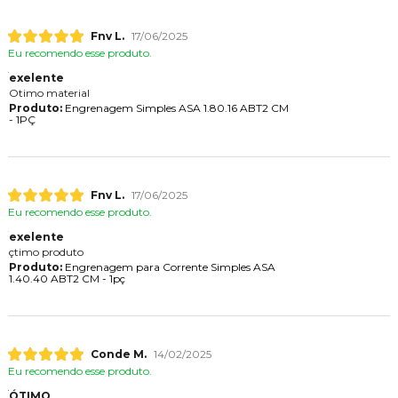
Fnv L.
17/06/2025
Eu recomendo esse produto.
exelente
Otimo material
Produto:
Engrenagem Simples ASA 1.80.16 ABT2 CM
- 1PÇ
Fnv L.
17/06/2025
Eu recomendo esse produto.
exelente
çtimo produto
Produto:
Engrenagem para Corrente Simples ASA
1.40.40 ABT2 CM - 1pç
Conde M.
14/02/2025
Eu recomendo esse produto.
ÓTIMO