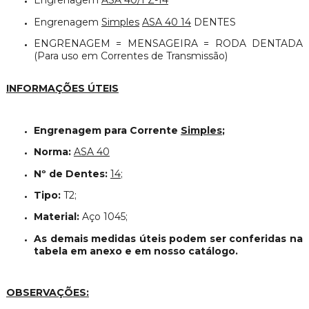
Engrenagem
ASA 40/1 Z-14
Engrenagem
Simples
ASA 40 14
DENTES
ENGRENAGEM = MENSAGEIRA = RODA DENTADA
(Para uso em Correntes de Transmissão)
INFORMAÇÕES ÚTEIS
Engrenagem para Corrente
Simples
;
Norma:
ASA 40
Nº de Dentes:
14
;
Tipo:
T2;
Material:
Aço 1045;
As demais medidas úteis podem ser conferidas na
tabela em anexo e em nosso catálogo.
OBSERVAÇÕES: