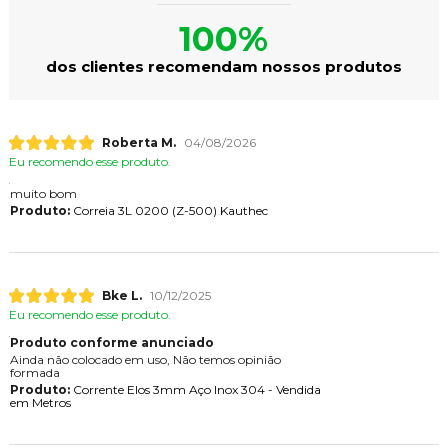
100%
dos clientes recomendam nossos produtos
Roberta M.
04/08/2026
Eu recomendo esse produto.
muito bom
Produto:
Correia 3L 0200 (Z-500) Kauthec
Bke L.
10/12/2025
Eu recomendo esse produto.
Produto conforme anunciado
Ainda não colocado em uso, Não temos opinião
formada
Produto:
Corrente Elos 3mm Aço Inox 304 - Vendida
em Metros