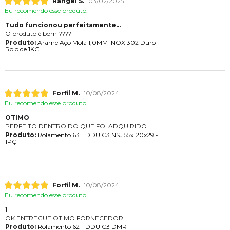
Rangel S.
03/02/2025
Eu recomendo esse produto.
Tudo funcionou perfeitamente...
O produto é bom ????
Produto:
Arame Aço Mola 1,0MM INOX 302 Duro -
Rolo de 1KG
Forfil M.
10/08/2024
Eu recomendo esse produto.
OTIMO
PERFEITO DENTRO DO QUE FOI ADQUIRIDO
Produto:
Rolamento 6311 DDU C3 NSJ 55x120x29 -
1PÇ
Forfil M.
10/08/2024
Eu recomendo esse produto.
1
OK ENTREGUE OTIMO FORNECEDOR
Produto:
Rolamento 6211 DDU C3 DMR