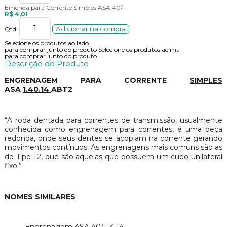
Emenda para Corrente Simples ASA 40/1
R$ 4,01
Adicionar na compra
Qtd:
Selecione os produtos ao lado
para comprar junto do produto
Selecione os produtos acima
para comprar junto do produto
Descrição do Produto
ENGRENAGEM PARA CORRENTE
SIMPLES
ASA
1.40.14
ABT2
“A roda dentada para correntes de transmissão, usualmente
conhecida como engrenagem para correntes, é uma peça
redonda, onde seus dentes se acoplam na corrente gerando
movimentos contínuos. As engrenagens mais comuns são as
do Tipo T2, que são aquelas que possuem um cubo unilateral
fixo.”
NOMES SIMILARES