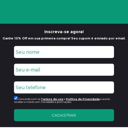
Inscreva-se agora!
Ganhe 10% Off em sua primeira compra! Seu cupom é enviado por email.
Concordo com os
Termos de uso
e
Politica de Privacidade
e aceito
receber e-mails com novidades e promoções.
CADASTRAR