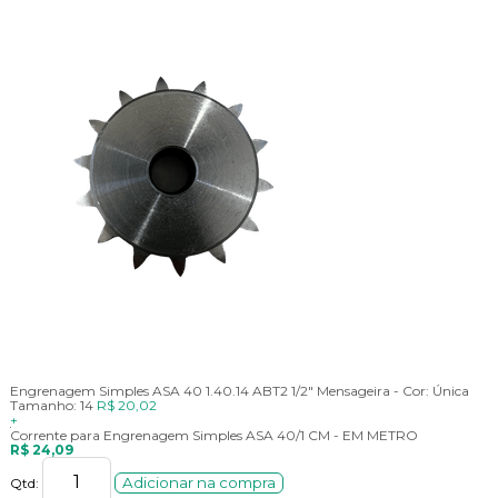
Engrenagem Simples ASA 40 1.40.14 ABT2 1/2" Mensageira -
Cor:
Única
Tamanho:
14
R$ 20,02
+
Corrente para Engrenagem Simples ASA 40/1 CM - EM METRO
R$ 24,09
Adicionar na compra
Qtd: