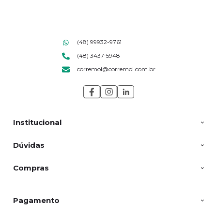
(48) 99932-9761
(48) 3437-5948
corremol@corremol.com.br
Institucional
Dúvidas
Compras
Pagamento