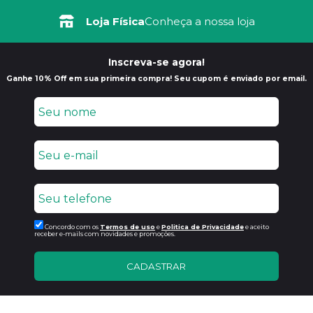
Loja Física
Conheça a nossa loja
Inscreva-se agora!
Ganhe 10% Off em sua primeira compra! Seu cupom é enviado por email.
Concordo com os
Termos de uso
e
Politica de Privacidade
e aceito
receber e-mails com novidades e promoções.
CADASTRAR