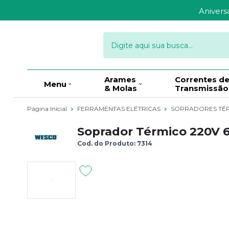
Aniver
Arames
Correntes d
Menu
& Molas
Transmissão
Página Inicial
FERRAMENTAS ELÉTRICAS
SOPRADORES TÉ
Soprador Térmico 220
Cod. do Produto: 7314