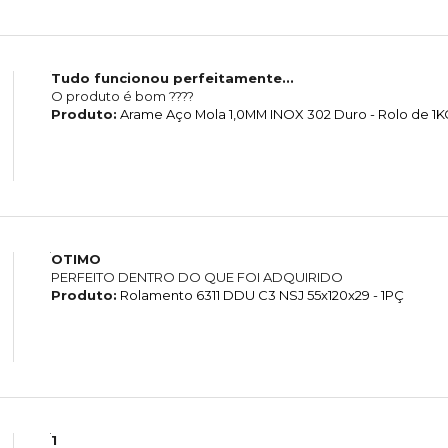
Tudo funcionou perfeitamente...
O produto é bom ????
Produto:
Arame Aço Mola 1,0MM INOX 302 Duro - Rolo de 1K
OTIMO
PERFEITO DENTRO DO QUE FOI ADQUIRIDO
Produto:
Rolamento 6311 DDU C3 NSJ 55x120x29 - 1PÇ
1