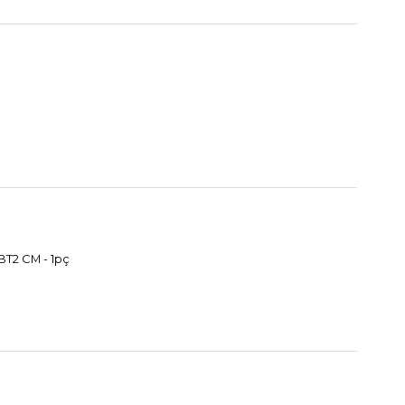
T2 CM - 1pç