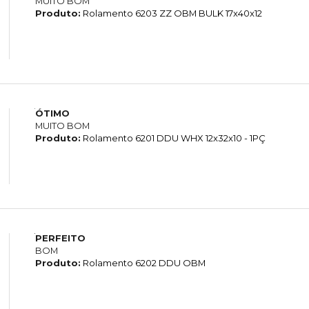
MUITO BOM
Produto:
Rolamento 6203 ZZ OBM BULK 17x40x12
ÓTIMO
MUITO BOM
Produto:
Rolamento 6201 DDU WHX 12x32x10 - 1PÇ
PERFEITO
BOM
Produto:
Rolamento 6202 DDU OBM