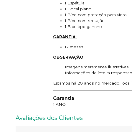
1 Espátula
1 Bocal plano
1 Bico com proteção para vidro
1 Bico com redução
1 Bico tipo gancho
GARANTIA:
12 meses
OBSERVAÇÃO:
Imagens meramente ilustrativas;
Informações de inteira responsab
Estamos há 20 anos no mercado, locali
Garantia
1 ANO
Avaliações dos Clientes