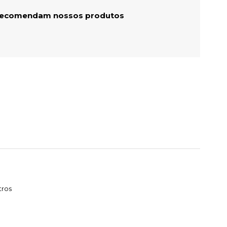
 recomendam nossos produtos
tros