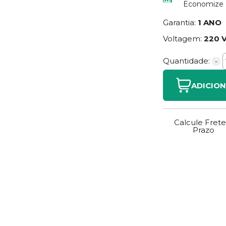
Economize
Garantia:
1 ANO
Voltagem:
220 
Quantidade:
-
ADICIO
Calcule Frete
Prazo