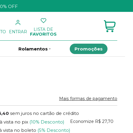
10% OFF
LISTA DE
NTO
ENTRAR
FAVORITOS
Rolamentos
Promoções
Mais formas de pagamento
5,40
sem juros no cartão de crédito
Economize
R$ 27,70
à vista no pix
(10% Desconto)
à vista no boleto
(5% Desconto)