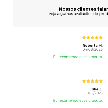
Nossos clientes fala
veja algumas avaliações de produ
Roberta M.
04/08/2026
Eu recomendo esse produto.
Bke L.
10/12/2025
Eu recomendo esse produto.