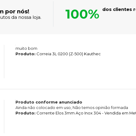
100%
dos clientes
m por nós!
tos da nossa loja.
muito bom
Produto:
Correia 3L 0200 (Z-500) Kauthec
Produto conforme anunciado
Ainda não colocado em uso, Não temos opinião formada
Produto:
Corrente Elos 3mm Aço Inox 304 - Vendida em Me