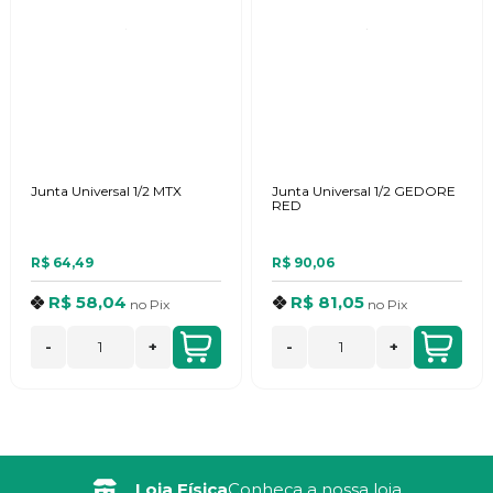
Junta Universal 1/2 MTX
Junta Universal 1/2 GEDORE
RED
R$ 64,49
R$ 90,06
R$ 58,04
R$ 81,05
no
Pix
no
Pix
-
+
-
+
Loja Física
Conheça a nossa loja