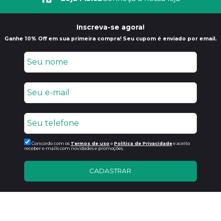
Inscreva-se agora!
Ganhe 10% Off em sua primeira compra! Seu cupom é enviado por email.
Concordo com os
Termos de uso
e
Politica de Privacidade
e aceito
receber e-mails com novidades e promoções.
CADASTRAR