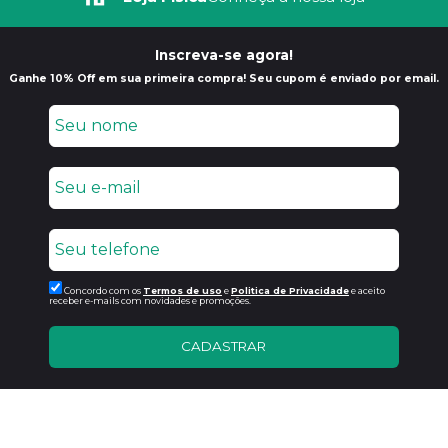
Inscreva-se agora!
Ganhe 10% Off em sua primeira compra! Seu cupom é enviado por email.
Concordo com os
Termos de uso
e
Politica de Privacidade
e aceito
receber e-mails com novidades e promoções.
CADASTRAR