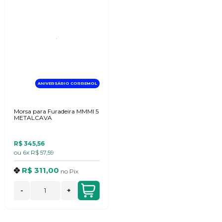
ANIVERSÁRIO CORREMOL
Morsa para Furadeira MMMI 5
METALCAVA
R$ 345,56
ou
6x
R$ 57,59
R$ 311,00
no
Pix
-
+