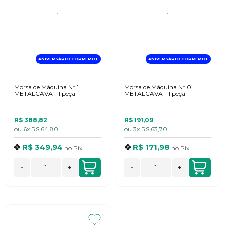
ANIVERSÁRIO CORREMOL
ANIVERSÁRIO CORREMOL
Morsa de Máquina Nº 1
Morsa de Máquina Nº 0
METALCAVA - 1 peça
METALCAVA - 1 peça
R$ 388,82
R$ 191,09
ou
6x
R$ 64,80
ou
3x
R$ 63,70
R$ 349,94
R$ 171,98
no
Pix
no
Pix
-
+
-
+