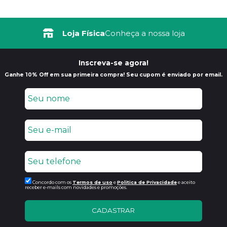
Loja Física
Conheça a nossa loja
Inscreva-se agora!
Ganhe 10% Off em sua primeira compra! Seu cupom é enviado por email.
Concordo com os
Termos de uso
e
Politica de Privacidade
e aceito
receber e-mails com novidades e promoções.
CADASTRAR