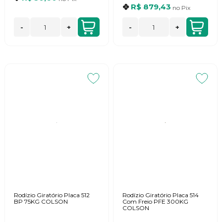
R$ 879,43
no
Pix
-
+
-
+
Rodízio Giratório Placa 512
Rodízio Giratório Placa 514
BP 75KG COLSON
Com Freio PFE 300KG
COLSON