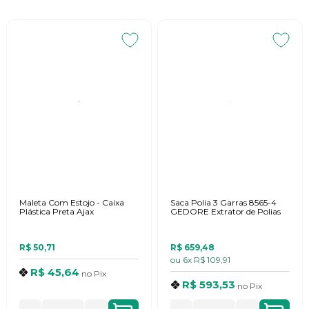
Maleta Com Estojo - Caixa
Saca Polia 3 Garras 8565-4
Plástica Preta Ajax
GEDORE Extrator de Polias
R$ 50,71
R$ 659,48
ou
6x
R$ 109,91
R$ 45,64
no
Pix
R$ 593,53
no
Pix