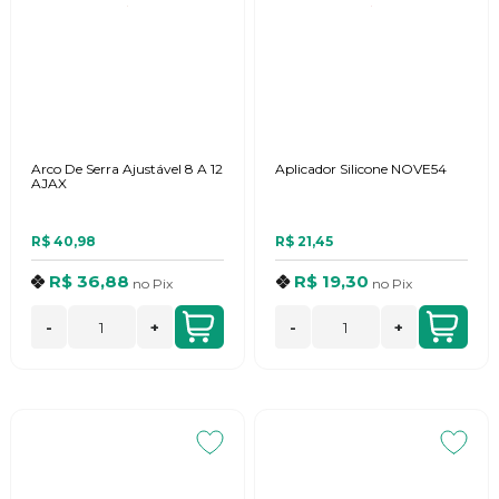
Arco De Serra Ajustável 8 A 12
Aplicador Silicone NOVE54
AJAX
R$ 40,98
R$ 21,45
R$ 36,88
R$ 19,30
no
Pix
no
Pix
-
+
-
+