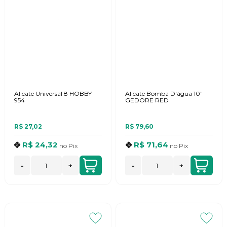
Alicate Universal 8 HOBBY
Alicate Bomba D'água 10"
954
GEDORE RED
R$ 27,02
R$ 79,60
R$ 24,32
R$ 71,64
no
Pix
no
Pix
-
+
-
+